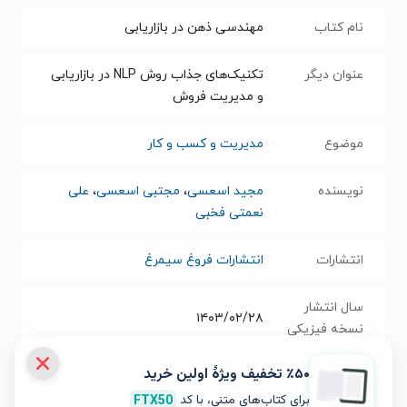
نام کتاب
مهندسی ذهن در بازاریابی
عنوان دیگر
تکنیک‌های جذاب روش NLP در بازاریابی
و مدیریت فروش
موضوع
مدیریت و کسب و کار
نویسنده
مجید اسعسی
،
مجتبی اسعسی
،
علی
نعمتی فخبی
انتشارات
انتشارات فروغ سیمرغ
سال انتشار
۱۴۰۳/۰۲/۲۸
نسخه فیزیکی
٪۵۰ تخفیف ویژۀ اولین خرید
فرمت کتاب
PDF
برای کتاب‌های متنی، با کد
FTX50