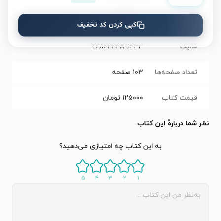
حجم فایل
۱.۸۵
مگابایت
کتاب
کپی کردن کد تخفیف
شابک
۹۷۸۶۲۲۳۸۹۱۲۴۳
تعداد صفحه‌ها
۱۰۳
صفحه
قیمت کتاب
۱۲۵۰۰۰
تومان
نظر شما دربارهٔ این کتاب
به این کتاب چه امتیازی می‌دهید؟
۵
۴
۳
۲
۱