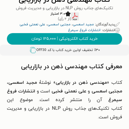
کتاب مهندسی ذهن در بازاریابی
تکنیک‌های جذاب روش NLP در بازاریابی و مدیریت فروش
۳.۰ امتیاز
(از ۲ رأی)
پدیدآورندگان:
مجید اسعسی
،
مجتبی اسعسی
،
علی نعمتی فخبی
انتشارات:
انتشارات فروغ سیمرغ
خرید کتاب الکترونیکی
|
۱۲۵,۰۰۰
تومان
٪۳۰ تخفیف اولین خرید کتاب با کد
OFF30
معرفی کتاب مهندسی ذهن در بازاریابی
کتاب «
مهندسی ذهن در بازاریابی
» نوشتۀ
مجید اسعسی
،
مجتبی اسعسی
و
علی نعمتی فخبی
است و
انتشارات فروغ
سیمرغ
آن را منتشر کرده است. موضوع این
کتاب تکنیک‌های جذاب روش NLP در بازاریابی و مدیریت
فروش است.