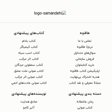
طاقچه
کتاب‌های پیشنهادی
تماس با ما
کتاب بادام
دربارهٔ طاقچه
کتاب کیمیاگر
سوال‌های متداول
کتاب اسب سیاه
فروش سازمانی
کتاب اثر مرکب
خرید کتابخوان
کتاب سمفونی مردگان
اپلیکیشن کتاب طاقچه
کتاب صوتی ملت عشق
هدیه اشتراک بی‌نهایت
کتاب صوتی اثر مرکب
مجلهٔ معرفی و نقد کتاب
کتاب صوتی عادت‌های اتمی
دسته بندی پیشنهادی
نویسنده‌های پیشنهادی
رمان عاشقانه
صادق هدایت
کتاب‌ صوتی
آلبر کامو