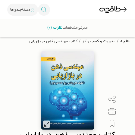
دسته‌بندی‌ها
با کد تخفیف OFF30 اولین کتاب الکترونیکی یا صوتی‌ات را با ۳۰٪
معرفی
مشخصات
نظرات (۰)
تخفیف از طاقچه دریافت کن.
طاقچه
مدیریت و کسب و کار
کتاب مهندسی ذهن در بازاریابی