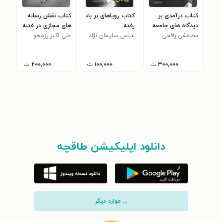
کتاب درآمدی بر
کتاب رویاهای بر باد
کتاب نقش رسانه
کتا
دیدگاه های جامعه
رفته
های مجازی در فتنه
جن
مصطفی رافعی
شناختی، سیاسی و
عباس سلیمان نژاد
سال ۱۳۸۸
علی اکبر رزمجو
مجی
فقهی امام خمینی
(ره)
۳۰۰,۰۰۰
ت
۱۰۰,۰۰۰
ت
۲۰۰,۰۰۰
ت
دانلود اپلیکیشن طاقچه
... موارد دیگر