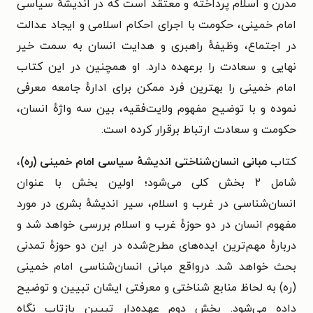
مدرن و اسلام پرداخته و معتقد است که در اندیشهٔ سیاسی
امام خمینی، حکومت با اجرای احکام اسلامی و ایجاد عدالت
در اجتماع، وظیفهٔ راهبری و هدایت انسان به سمت خیر
نهایی و سعادت را برعهده دارد. او همچنین در این کتاب
امام خمینی را بهترین فرد ممکن برای ادارهٔ جامعه معرفی
نموده و با توضیح مفهوم ولایت‌فقیه، بین سه واژهٔ انسان،
حکومت و سعادت ارتباط برقرار کرده است.
کتاب
مبانی انسان‌شناختی اندیشهٔ سیاسی امام خمینی (ره)
،
شامل ۲ بخش کلی می‌شود؛ اولین بخش با عنوان
انسان‌شناسی در غرب و اسلام، سیر اندیشهٔ بشری در مورد
مفهوم انسان در دو حوزهٔ غرب و اسلام بررسی خواهد شد و
دربارهٔ مهم‌ترین ایده‌های مطرح‌شده در این دو حوزهٔ تمدنی
بحث خواهد شد. درواقع مبانی انسان‌شناسی امام خمینی
(ره) به لحاظ منابع شناختی و معرفتی ایشان تبیین و توضیح
داده می‌شود. بخش دوم عهده‌دار تبیین بازتاب نگاه