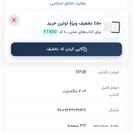
عقاید
،
اخلاق اسلامی
نویسنده
راضیه مهرابی کوشکی
٪۵۰ تخفیف ویژۀ اولین خرید
برای کتاب‌های متنی، با کد
FTX50
انتشارات
انتشارات مرکز اسناد انقلاب اسلامی
کپی کردن کد تخفیف
سال انتشار
۱۴۰۰/۰۲/۱۸
نسخه فیزیکی
فرمت کتاب
EPUB
حجم فایل
۷.۰۶
مگابایت
کتاب
شابک
۹۷۸۹۶۴۴۱۹۹۹۶۷
تعداد صفحه‌ها
۳۱۶
صفحه