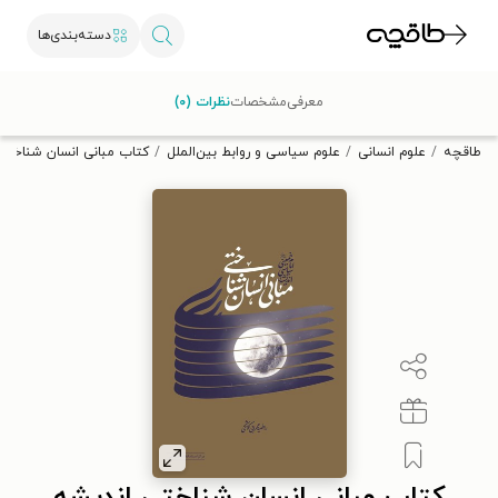
دسته‌بندی‌ها
با کد تخفیف OFF30 اولین کتاب الکترونیکی یا صوتی‌ات را با ۳۰٪
معرفی
مشخصات
نظرات (۰)
تخفیف از طاقچه دریافت کن.
طاقچه
علوم انسانی
علوم سیاسی و روابط بین‌الملل
کتاب مبانی انسان شناختی