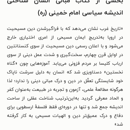
بخشی از کتاب مبانی انسان شناختی
اندیشه سیاسی امام خمینی (ره)
«تاریخ غرب نشان می‌دهد که با فراگیرشدن دین مسیحیت
در اروپا به‌تدریج ایمان مسیحی از امری اختیاری خارج
می‌شود و با اعلان رسمی دین مسیحیت از سوی کنستانتین
در اوایل قرن چهارم، سخت‌گیری و شدت عمل دینی از سوی
ارباب کلیسا بر مردم فزونی می‌یابد. آموزه‌هایی چون «گناه
نخستین» دستاویزی شد که انسان به دلیل سرشت ناپاک
خود شایستگی تعقّل در دین و درک مبانی دینی را ندارد؛ لذا
هرگونه مطالعهٔ علمی، آزمون و تجربه در طبیعت به‌عنوان کفر
و الحاد معرفی گردید. به‌این‌ترتیب شناخت عقلی از ساحت
اندیشه جمع شد و تنها در دوره‌ای فقط فلسفهٔ ارسطویی برای
دفاع و درک عمیق‌تر دین و الهیات مسیحی به کار گرفته
شد»