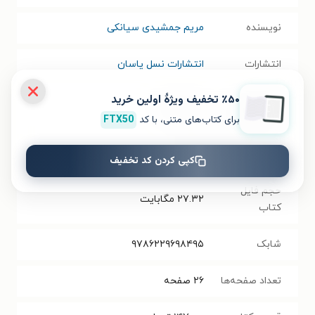
نویسنده
مریم جمشیدی سیانکی
انتشارات
انتشارات نسل یاسان
٪۵۰ تخفیف ویژۀ اولین خرید
سال انتشار
۱۴۰۰/۰۲/۳۱
نسخه فیزیکی
برای کتاب‌های متنی، با کد
FTX50
فرمت کتاب
PDF
کپی کردن کد تخفیف
حجم فایل
۲۷.۳۲
مگابایت
کتاب
شابک
۹۷۸۶۲۲۹۶۹۸۴۹۵
تعداد صفحه‌ها
۲۶
صفحه