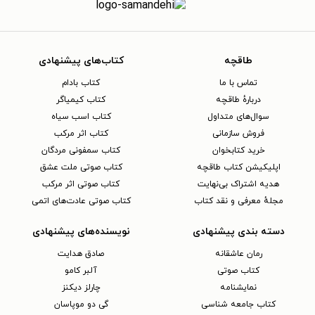
طاقچه
کتاب‌های پیشنهادی
تماس با ما
کتاب بادام
دربارهٔ طاقچه
کتاب کیمیاگر
سوال‌های متداول
کتاب اسب سیاه
فروش سازمانی
کتاب اثر مرکب
خرید کتابخوان
کتاب سمفونی مردگان
اپلیکیشن کتاب طاقچه
کتاب صوتی ملت عشق
هدیه اشتراک بی‌نهایت
کتاب صوتی اثر مرکب
مجلهٔ معرفی و نقد کتاب
کتاب صوتی عادت‌های اتمی
دسته بندی پیشنهادی
نویسنده‌های پیشنهادی
رمان عاشقانه
صادق هدایت
کتاب‌ صوتی
آلبر کامو
نمایشنامه
چارلز دیکنز
کتاب جامعه شناسی
گی دو موپاسان