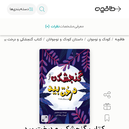
دسته‌بندی‌ها
با کد تخفیف OFF30 اولین کتاب الکترونیکی یا صوتی‌ات را با ۳۰٪
معرفی
مشخصات
نظرات (۰)
تخفیف از طاقچه دریافت کن.
طاقچه
کودک و نوجوان
داستان کودک و نوجوانان
کتاب گنجشکی و درخت بید