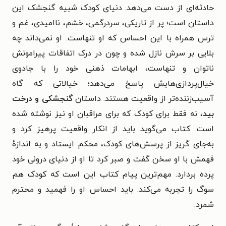
حادثه‌ای از دست می‌دهد. دنیای کودک شبیه گنجشک این
داستان است؛ پر از تاریکی، سردرگمی، خشم، ناامیدی، غم و
ترس همراه با این احساس که او تنهاست. او نمی‌داند چه
بلایی بر سرش نازل شده و چون در درک اتفاقات پیرامونش
ناتوان و تنهاست، ابهامات ذهنی خود را با جادوی
خیال‌پردازی‌هایش پاسخ می‌دهد؛ خیالاتی که گاه
آسیب‌زننده‌تر از واقعیت هستند. داستان
گنجشکی و درخت
بید
، نه فقط برای کودک که برای مراقبان او نیز نوشته شده
است. کتاب می‌گوید باید از انکار واقعیت پرهیز کرد و
به‌جای گریز از پرسش‌های کودک، محکم ایستاد و به اندازۀ
فهمش با او سخن گفت و صبر کرد تا او از دنیای درونی خود
پرده بردارد. مهم‌ترین پیام کتاب این است که کودک هم
سوگ را تجربه می‌کند. باید احساس او را فهمید و محترم
شمرد.