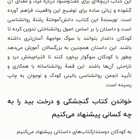
این کتاب دریچه‌ای برای گفت‌وشنود دربارۀ مرگ و معنای آن
گشوده و زبانی ساده برای توضیح این واقعیت فراهم آورده
است. نویسندۀ این کتاب، دانش‌آموختۀ رشتۀ روانشناسی
است و داستان را بر اساس اصول روانشناختی تدوین کرده تا
کودکان داغدار بتوانند با سوگ مواجهۀ آسان‌تری داشته
باشند. این داستان همچنین به بزرگسالان آموزش می‌دهد
چطور با کودکان سوگوار برخورد کنند تا التیام‌بخش درد و
ناراحتی آن‌ها باشند. این قصۀ روانشناسانه با همکاری و
تأیید انجمن روانشناسی بالینی کودک و نوجوان به چاپ
رسیده است.
خواندن کتاب گنجشکی و درخت بید را به
چه کسانی پیشنهاد می‌کنیم
به کودکان دوستدارکتاب‌های داستانی پیشنهاد می‌کنیم.