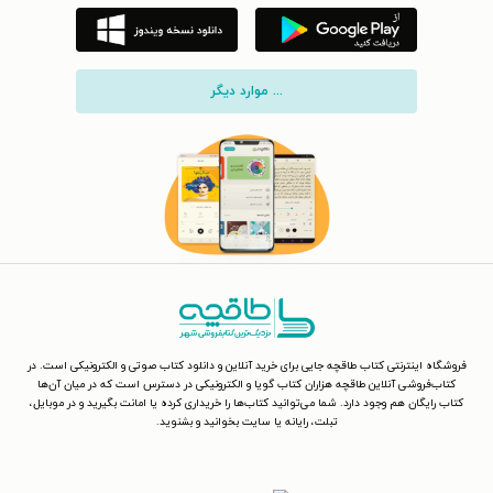
... موارد دیگر
فروشگاه اینترنتی کتاب طاقچه جایی برای خرید آنلاین و دانلود کتاب صوتی و الکترونیکی است. در
کتاب‌فروشی آنلاین طاقچه هزاران کتاب گویا و الکترونیکی در دسترس است که در میان آن‌ها
کتاب رایگان هم وجود دارد. شما می‌توانید کتاب‌ها را خریداری کرده یا امانت بگیرید و در موبایل،
تبلت، رایانه یا سایت بخوانید و بشنوید.