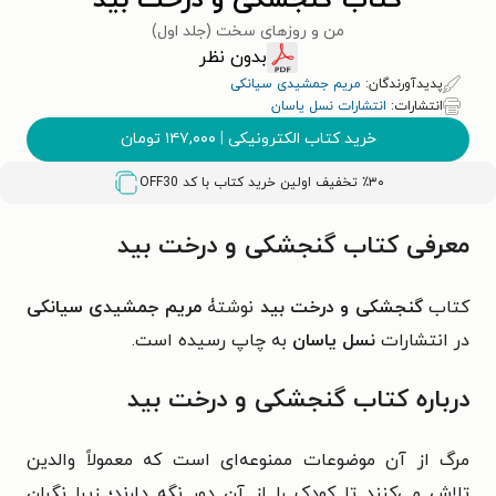
کتاب گنجشکی و درخت بید
من و روزهای سخت (جلد اول)
بدون نظر
پدیدآورندگان:
مریم جمشیدی سیانکی
انتشارات:
انتشارات نسل یاسان
خرید کتاب الکترونیکی
|
۱۴۷,۰۰۰
تومان
٪۳۰ تخفیف اولین خرید کتاب با کد
OFF30
معرفی کتاب گنجشکی و درخت بید
کتاب
گنجشکی و درخت بید
نوشتۀ
مریم جمشیدی سیانکی
در انتشارات
نسل یاسان
به چاپ رسیده است.
درباره کتاب گنجشکی و درخت بید
مرگ از آن موضوعات ممنوعه‌ای است که معمولاً والدین
تلاش می‌کنند تا کودک را از آن دور نگه دارند؛ زیرا نگران