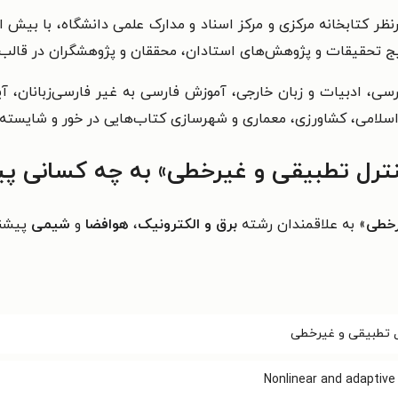
یرنظر کتابخانه مرکزی و مرکز اسناد و مدارک علمی دانشگاه، با بیش
نتایج تحقیقات و پژوهش‌های استادان، محققان و پژوهشگران در قالب
سی، ادبیات و زبان خارجی، آموزش فارسی به غیر فارسی‌زبانان، آین
اسلامی، کشاورزی، معماری و شهرسازی کتاب‌هایی در خور و شایسته ر
رل تطبیقی و غیرخطی» به چه کسانی پی
رخطی
» به علاقمندان رشته
برق و الکترونیک
،
هوافضا
و
شیمی
پیشن
 تطبیقی و غیرخطی
Nonlinear and adaptive