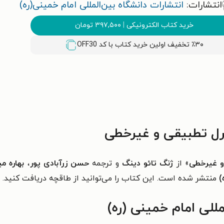
انتشارات:
انتشارات دانشگاه بین‌المللی امام خمینی(ره)
خرید کتاب الکترونیکی
|
۳۹۷,۵۰۰
تومان
٪۳۰ تخفیف اولین خرید کتاب با کد
OFF30
ل تطبیقی و غیرخطی
 غیرخطی
» از
ژنگ تائو دینگ
و ترجمه
حسن زرآبادی پور
،
بهاره می
)
منتشر شده است. این کتاب را می‌توانید از طاقچه دریافت کنید.
مللی امام خمینی (ره)