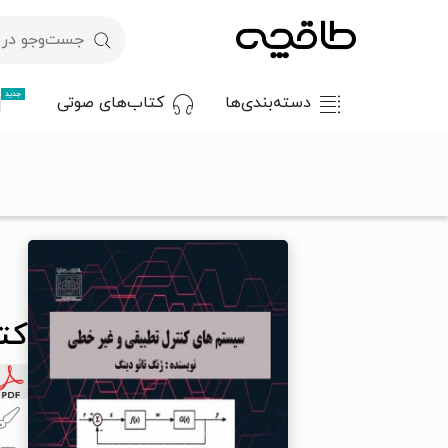
جدید
دسته‌بندی‌ها
کتاب‌های صوتی
با کد تخفیف OFF30 اولین کتاب الکترونیکی یا صوتی‌ات را با ۳۰٪ تخفیف از طاقچه دریافت کن.
طاقچه
علوم پایه و مهندسی
برق و الکترونیک
کتاب سیستم ها
کت