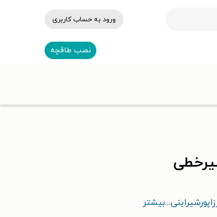
ورود به حساب کاربری
نصب طاقچه
یرخطی
زاپورشیراینی
...
بیشتر