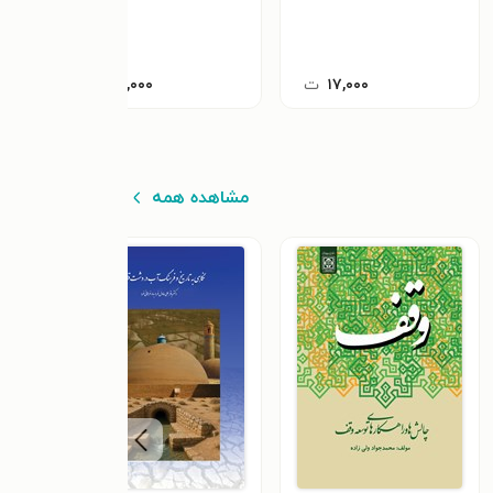
شالی)
۱۷,۰۰۰
ت
۴۲,۰۰۰
ت
مشاهده همه