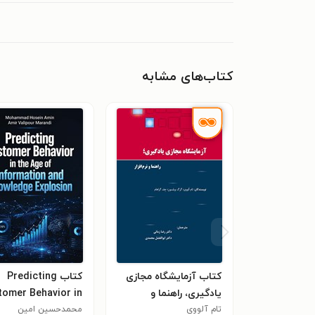
کتاب‌های مشابه
کتاب آزمایشگاه مجازی
کتاب Predicting
یادگیری، راهنما و
tomer Behavior in
نرم‌افزار
تام آلووی
the Age of
محمدحسین امین