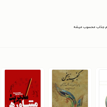
هم جذاب محسوب میشه