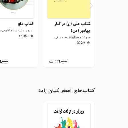
کتاب علی (ع) در کنار
کتاب داو
پیامبر (ص)
امین صدیقی نیشابوری
)
۲
(
۵٫۰
سیدمحمدابراهیم حسنی
)
۱
(
۵٫۰
۱۳۱,۰۰۰
ت
۱۱,۰۰۰
کتاب‌های اصغر کیان‌ زاده