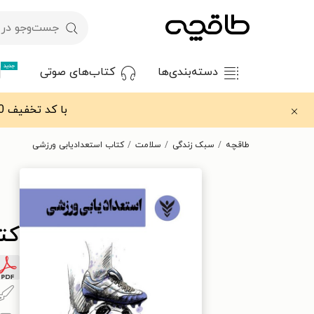
جدید
دسته‌بندی‌ها
کتاب‌های صوتی
با کد تخفیف OFF30 اولین کتاب الکترونیکی یا صوتی‌ات را با ۳۰٪ تخفیف از طاقچه دریافت کن.
طاقچه
سبک زندگی
سلامت
کتاب استعدادیابی ورزشی
کت