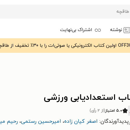
نوشته
اشتراک بی‌نهایت
اب استعدادیابی ورزشی
۵.۰ امتیاز
(از ۲ رأی)
پدیدآورندگان:
اصغر کیان‌ زاده
،
امیرحسین رستمی
،
رحیم می