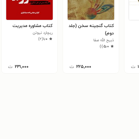
کتاب گنجینه سخن (جلد
کتاب مشاوره مدیریت
دوم)
ریچارد نیوتن
)
۲
(
۱٫۰
ذبیح الله صفا
)
۱
(
۵٫۰
ت
۲۲۵,۰۰۰
ت
۲۳۱,۰۰۰
ت