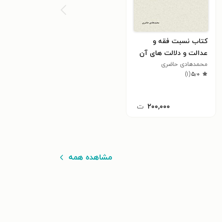
کتاب نسبت فقه و
عدالت و دلالت های آن
محمدهادی حاضری
در نظام قانون گذاری
)
۱
(
۵٫۰
اسلامی
۲۰۰,۰۰۰
ت
مشاهده همه