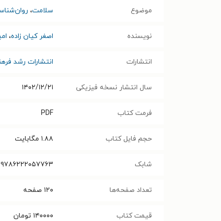
موضوع
سلامت
،
روان‌شنا
نویسنده
اصغر کیان‌ زاده
،
ام
انتشارات
انتشارات رشد فره
سال انتشار نسخه فیزیکی
۱۴۰۲/۱۲/۲۱
فرمت کتاب
PDF
حجم فایل کتاب
۱.۸۸
مگابایت
شابک
۹۷۸۶۲۲۲۰۵۷۷۶۳
تعداد صفحه‌ها
۱۲۰
صفحه
قیمت کتاب
۱۴۰۰۰۰
تومان