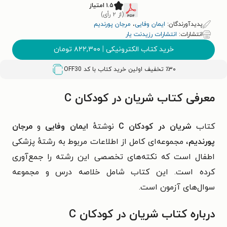
۱.۵ امتیاز
(از ۲ رأی)
پدیدآورندگان:
ایمان وفایی
،
مرجان پورندیم
انتشارات:
انتشارات رزیدنت یار
خرید کتاب الکترونیکی
|
۸۲۲,۳۰۰
تومان
٪۳۰ تخفیف اولین خرید کتاب با کد
OFF30
معرفی کتاب شریان در کودکان C
کتاب
شریان در کودکان C
نوشتهٔ
ایمان وفایی
و
مرجان
پورندیم
، مجموعه‌ای کامل از اطلاعات مربوط به رشتهٔ پزشکی
اطفال است که نکته‌های تخصصی این رشته را جمع‌آوری
کرده است. این کتاب شامل خلاصه درس و مجموعه
سوال‌های آزمون است.
درباره کتاب شریان در کودکان C