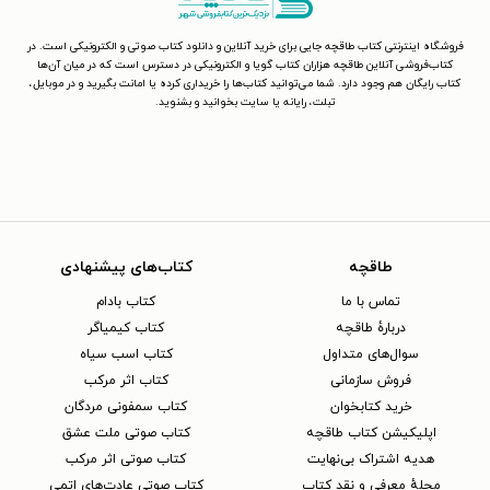
فروشگاه اینترنتی کتاب طاقچه جایی برای خرید آنلاین و دانلود کتاب صوتی و الکترونیکی است. در
کتاب‌فروشی آنلاین طاقچه هزاران کتاب گویا و الکترونیکی در دسترس است که در میان آن‌ها
کتاب رایگان هم وجود دارد. شما می‌توانید کتاب‌ها را خریداری کرده یا امانت بگیرید و در موبایل،
تبلت، رایانه یا سایت بخوانید و بشنوید.
طاقچه
کتاب‌های پیشنهادی
تماس با ما
کتاب بادام
دربارهٔ طاقچه
کتاب کیمیاگر
سوال‌های متداول
کتاب اسب سیاه
فروش سازمانی
کتاب اثر مرکب
خرید کتابخوان
کتاب سمفونی مردگان
اپلیکیشن کتاب طاقچه
کتاب صوتی ملت عشق
هدیه اشتراک بی‌نهایت
کتاب صوتی اثر مرکب
مجلهٔ معرفی و نقد کتاب
کتاب صوتی عادت‌های اتمی