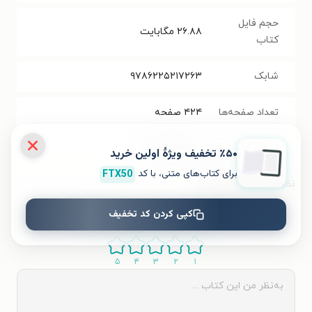
حجم فایل
۲۶.۸۸
مگابایت
کتاب
شابک
۹۷۸۶۲۲۵۲۱۷۲۶۳
تعداد صفحه‌ها
۴۲۴
صفحه
قیمت کتاب
۸۲۲۳۰۰
تومان
٪۵۰ تخفیف ویژۀ اولین خرید
برای کتاب‌های متنی، با کد
FTX50
نظر شما دربارهٔ این کتاب
کپی کردن کد تخفیف
به این کتاب چه امتیازی می‌دهید؟
۵
۴
۳
۲
۱