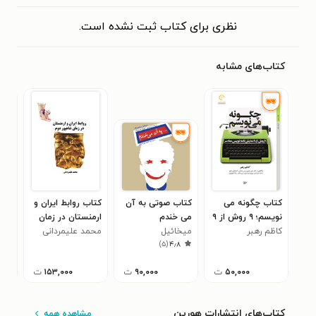
نظری برای کتاب ثبت نشده است.
کتاب‌های مشابه
کتاب چگونه می
کتاب صوتی به آن
کتاب روابط ایران و
کتاب  1
نویسم؛ ۹ روش از ۹
می خندم
ارمنستان در زمان
سید
۳
کاظم رهبر
نمایشنامه نویس
میخائیل
شاهپور دوم
محمد علیمردانی
لمو
)
۵
(
۴٫۸
معاصر
میلنیچینکو
۵۰,۰۰۰
ت
۹۰,۰۰۰
ت
۱۵۳,۰۰۰
ت
کتاب‌های انتشارات هورین
مشاهده همه