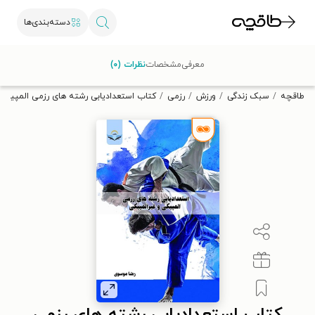
دسته‌بندی‌ها
با کد تخفیف OFF30 اولین کتاب الکترونیکی یا صوتی‌ات را با ۳۰٪
معرفی
مشخصات
نظرات (۰)
تخفیف از طاقچه دریافت کن.
طاقچه
سبک زندگی
ورزش
رزمی
کتاب استعدادیابی رشته های رزمی المپیکی 