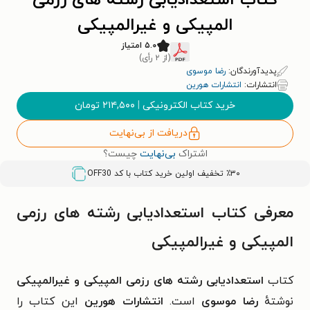
کتاب استعدادیابی رشته های رزمی
المپیکی و غیرالمپیکی
۵.۰ امتیاز
(از ۲ رأی)
پدیدآورندگان:
رضا موسوی
انتشارات:
انتشارات هورین
خرید کتاب الکترونیکی
|
۲۱۴,۵۰۰
تومان
دریافت از بی‌نهایت
اشتراک
بی‌نهایت
چیست؟
٪۳۰ تخفیف اولین خرید کتاب با کد
OFF30
معرفی کتاب استعدادیابی رشته های رزمی
المپیکی و غیرالمپیکی
کتاب
استعدادیابی رشته های رزمی المپیکی و غیرالمپیکی
نوشتهٔ
رضا موسوی
است.
انتشارات هورین
این کتاب را