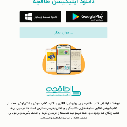
دانلود اپلیکیشن طاقچه
... موارد دیگر
فروشگاه اینترنتی کتاب طاقچه جایی برای خرید آنلاین و دانلود کتاب صوتی و الکترونیکی است. در
کتاب‌فروشی آنلاین طاقچه هزاران کتاب گویا و الکترونیکی در دسترس است که در میان آن‌ها
کتاب رایگان هم وجود دارد. شما می‌توانید کتاب‌ها را خریداری کرده یا امانت بگیرید و در موبایل،
تبلت، رایانه یا سایت بخوانید و بشنوید.