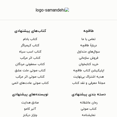
طاقچه
کتاب‌های پیشنهادی
تماس با ما
کتاب بادام
دربارهٔ طاقچه
کتاب کیمیاگر
سوال‌های متداول
کتاب اسب سیاه
فروش سازمانی
کتاب اثر مرکب
خرید کتابخوان
کتاب سمفونی مردگان
اپلیکیشن کتاب طاقچه
کتاب صوتی ملت عشق
هدیه اشتراک بی‌نهایت
کتاب صوتی اثر مرکب
مجلهٔ معرفی و نقد کتاب
کتاب صوتی عادت‌های اتمی
دسته بندی پیشنهادی
نویسنده‌های پیشنهادی
رمان عاشقانه
صادق هدایت
کتاب‌ صوتی
آلبر کامو
نمایشنامه
چارلز دیکنز