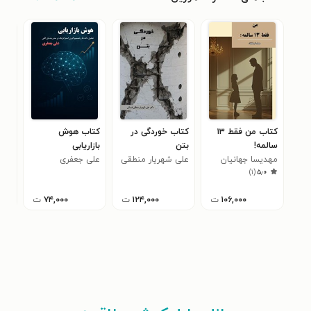
کتاب من فقط ۱۳
کتاب خوردگی در
کتاب هوش
کتا
سالمه!
بتن
بازاریابی
راه
مهدیسا جهانیان
علی شهریار منطقی
علی جعفری
برای
اری
)
۱
(
۵٫۰
فسائی
۱۰۶,۰۰۰
ت
۱۲۴,۰۰۰
ت
۷۴,۰۰۰
ت