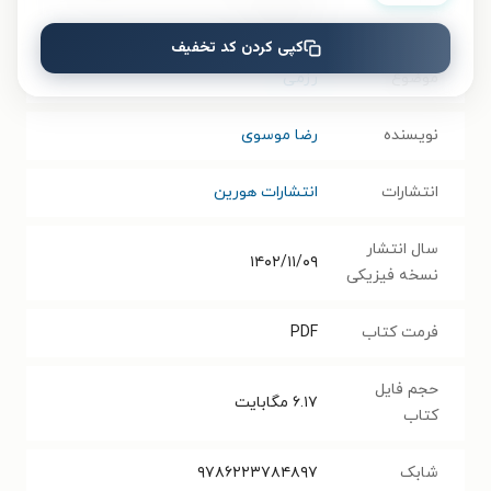
غیرالمپیکی
کپی کردن کد تخفیف
موضوع
رزمی
نویسنده
رضا موسوی
انتشارات
انتشارات هورین
سال انتشار
۱۴۰۲/۱۱/۰۹
نسخه فیزیکی
فرمت کتاب
PDF
حجم فایل
۶.۱۷
مگابایت
کتاب
شابک
۹۷۸۶۲۲۳۷۸۴۸۹۷