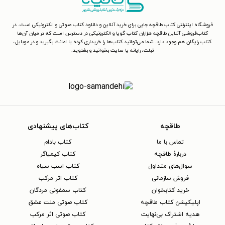
فروشگاه اینترنتی کتاب طاقچه جایی برای خرید آنلاین و دانلود کتاب صوتی و الکترونیکی است. در
کتاب‌فروشی آنلاین طاقچه هزاران کتاب گویا و الکترونیکی در دسترس است که در میان آن‌ها
کتاب رایگان هم وجود دارد. شما می‌توانید کتاب‌ها را خریداری کرده یا امانت بگیرید و در موبایل،
تبلت، رایانه یا سایت بخوانید و بشنوید.
طاقچه
کتاب‌های پیشنهادی
تماس با ما
کتاب بادام
دربارهٔ طاقچه
کتاب کیمیاگر
سوال‌های متداول
کتاب اسب سیاه
فروش سازمانی
کتاب اثر مرکب
خرید کتابخوان
کتاب سمفونی مردگان
اپلیکیشن کتاب طاقچه
کتاب صوتی ملت عشق
هدیه اشتراک بی‌نهایت
کتاب صوتی اثر مرکب