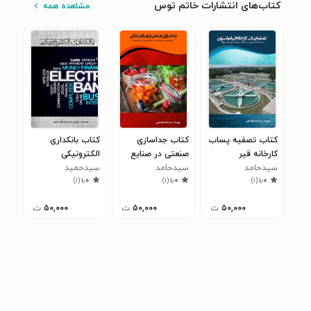
کتاب‌های انتشارات خاتم توس
مشاهده همه
کتاب تصفیه پساب
کتاب جداسازی
کتاب بانکداری
کتا
کارخانه قیر
صنعتی در صنایع
الکترونیکی
کام
سیدحامد
امولسیون
غذایی
سیدحامد
سیدحمید
سید
۰
)
۱
(
۱٫۰
)
۱
(
۱٫۰
)
۱
(
۱٫۰
گوداسیایی
گوداسیایی
گوداسیایی
گود
۵۰,۰۰۰
ت
۵۰,۰۰۰
ت
۵۰,۰۰۰
ت