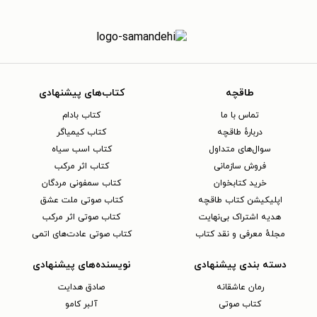
طاقچه
کتاب‌های پیشنهادی
تماس با ما
کتاب بادام
دربارهٔ طاقچه
کتاب کیمیاگر
سوال‌های متداول
کتاب اسب سیاه
فروش سازمانی
کتاب اثر مرکب
خرید کتابخوان
کتاب سمفونی مردگان
اپلیکیشن کتاب طاقچه
کتاب صوتی ملت عشق
هدیه اشتراک بی‌نهایت
کتاب صوتی اثر مرکب
مجلهٔ معرفی و نقد کتاب
کتاب صوتی عادت‌های اتمی
دسته بندی پیشنهادی
نویسنده‌های پیشنهادی
رمان عاشقانه
صادق هدایت
کتاب‌ صوتی
آلبر کامو