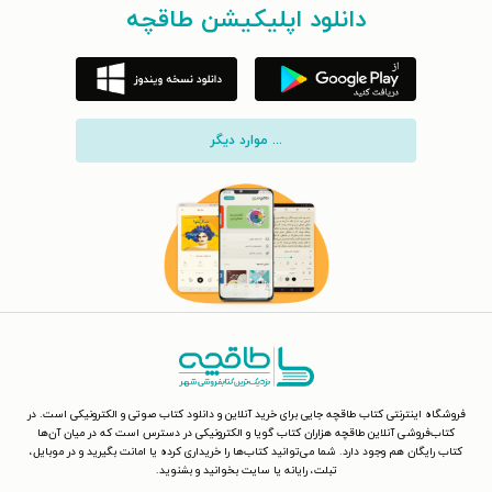
دانلود اپلیکیشن طاقچه
... موارد دیگر
فروشگاه اینترنتی کتاب طاقچه جایی برای خرید آنلاین و دانلود کتاب صوتی و الکترونیکی است. در
کتاب‌فروشی آنلاین طاقچه هزاران کتاب گویا و الکترونیکی در دسترس است که در میان آن‌ها
کتاب رایگان هم وجود دارد. شما می‌توانید کتاب‌ها را خریداری کرده یا امانت بگیرید و در موبایل،
تبلت، رایانه یا سایت بخوانید و بشنوید.