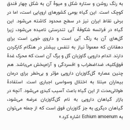
به رنگ روشن و ستاره شکل و میوۀ آن به شکل چهار فندق
کوچک است. این گیاه بومی کشورهای اروپایی است، اما در
برخی نقاط ایران نیز در سطح محدود کاشته می‌شود. این
گیاه در فرانسه شکوفۀ آبی تندرستی نامیده می‌شود، زیرا
گل‌های آن به رنگ آبی است و داروی خوبی است برای
دهقانان که معمولاً نیاز به تنفس بیشتر در هنگام کارکردن
دارند. اندام دارویی گاوزبان گل و برگ آن است که محرک غدۀ
فوق‌کلیه، ضداضطراب و افسردگی و آرام‌بخش می‌باشد. هم
چنین عصاره گل‌گاوزبان دارویی مؤثر و بی‌خطر برای درمان
بیماران مبتلا به اختلال وسواسی اجباری است. استفادۀ
طولانی‌مدت از این گیاه باعث آسیب کبدی می‌شود. آنچه در
بازار گیاهان دارویی به نام گل‌گاوزبان عرضه می‌شود،
گیاهان دیگری به جز گاوزبان فوق است که از جمله می‌توان
به Echium amoenum اشاره کرد.»