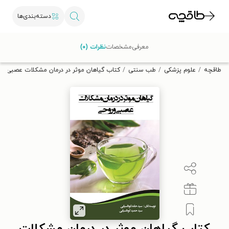
دسته‌بندی‌ها
با کد تخفیف OFF30 اولین کتاب الکترونیکی یا صوتی‌ات را با ۳۰٪
معرفی
مشخصات
نظرات (۰)
تخفیف از طاقچه دریافت کن.
طاقچه
علوم پزشکی
طب سنتی
کتاب گیاهان موثر در درمان مشکلات عصبی و 