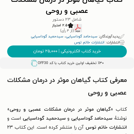
کتاب گیاهان موثر در درمان مشکلات
عصبی و روحی
شامل ۲۳ دستور
۲.۵ امتیاز
(از ۴ رأی)
پدیدآورندگان:
سیدحامد گوداسیایی
،
سیدحمید گوداسیایی
انتشارات:
انتشارات خاتم توس
خرید کتاب الکترونیکی
|
۲۵,۰۰۰
تومان
٪۳۰ تخفیف اولین خرید کتاب با کد
OFF30
معرفی کتاب گیاهان موثر در درمان مشکلات
عصبی و روحی
کتاب «
گیاهان موثر در درمان مشکلات عصبی و روحی
»
نوشتۀ
سیدحامد گوداسیایی
و
سیدحمید گوداسیایی
است و
انتشارات خاتم توس
آن را منتشر کرده است. این کتاب ۲۳