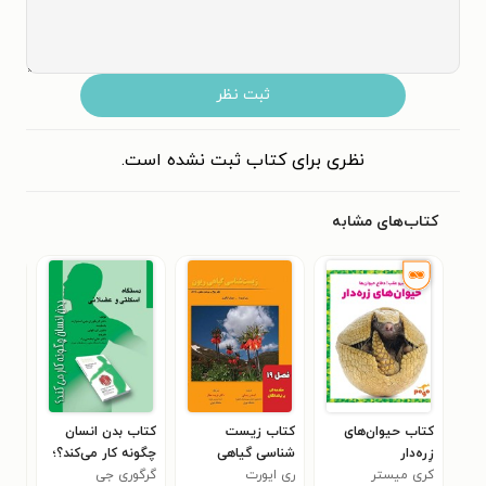
ثبت نظر
نظری برای کتاب ثبت نشده است.
کتاب‌های مشابه
کتاب حیوان‌های
کتاب زیست
کتاب بدن انسان
کتا
زِره‌دار
شناسی گیاهی
چگونه کار می‌کند؟؛
بیو
کری میستر
ری ایورت
ریون؛ جلد دوم
گرگوری جی
دستگاه اسکلتی و
شهر
راب