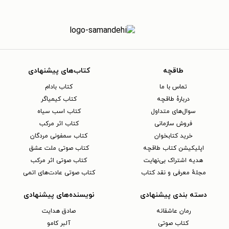
طاقچه
کتاب‌های پیشنهادی
تماس با ما
کتاب بادام
دربارهٔ طاقچه
کتاب کیمیاگر
سوال‌های متداول
کتاب اسب سیاه
فروش سازمانی
کتاب اثر مرکب
خرید کتابخوان
کتاب سمفونی مردگان
اپلیکیشن کتاب طاقچه
کتاب صوتی ملت عشق
هدیه اشتراک بی‌نهایت
کتاب صوتی اثر مرکب
مجلهٔ معرفی و نقد کتاب
کتاب صوتی عادت‌های اتمی
دسته بندی پیشنهادی
نویسنده‌های پیشنهادی
رمان عاشقانه
صادق هدایت
کتاب‌ صوتی
آلبر کامو