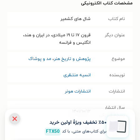
مشخصات کتاب الکترونیکی
نام کتاب
شال های کشمیر
عنوان دیگر
قرون ۱۷ تا ۱۹ میلادی، در ایران و هند،
انگلیس و فرانسه
موضوع
پژوهش و تاریخ هنر
،
مد و پوشاک
نویسنده
انسیه منتظری
انتشارات
انتشارات هونر
سال انتشار
۱۴۰۱/۱۰/۱۲
نسخه فیزیکی
٪۵۰ تخفیف ویژۀ اولین خرید
برای کتاب‌های متنی، با کد
FTX50
فرمت کتاب
PDF