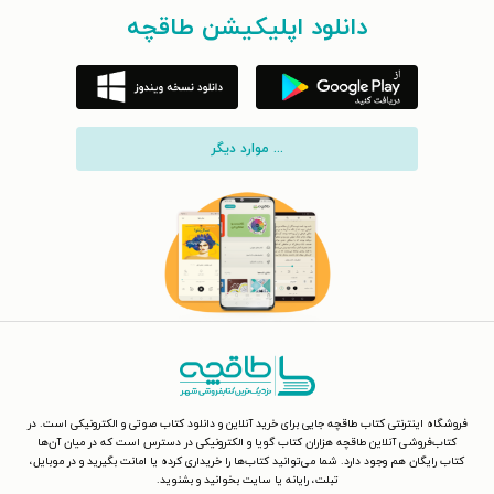
دانلود اپلیکیشن طاقچه
... موارد دیگر
فروشگاه اینترنتی کتاب طاقچه جایی برای خرید آنلاین و دانلود کتاب صوتی و الکترونیکی است. در
کتاب‌فروشی آنلاین طاقچه هزاران کتاب گویا و الکترونیکی در دسترس است که در میان آن‌ها
کتاب رایگان هم وجود دارد. شما می‌توانید کتاب‌ها را خریداری کرده یا امانت بگیرید و در موبایل،
تبلت، رایانه یا سایت بخوانید و بشنوید.