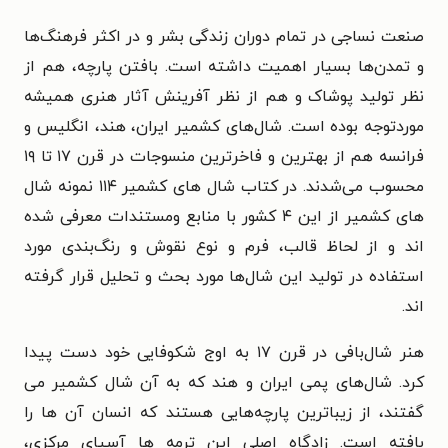
صنعت نساجی در تمام دوران زندگی بشر و در اکثر فرهنگ‌ها
و تمدن‌ها بسیار اهمیت داشته است. بافتن پارچه، هم از
نظر تولید پوشاک و هم از نظر آفرینش آثار هنری همیشه
موردتوجه بوده است. شال‌های کشمیر ایران، هند، انگلیس و
فرانسه هم از بهترین و فاخرترین منسوجات در قرن ۱۷ تا ۱۹
محسوب می‌شدند. در کتاب شال های کشمیر ۱۱۴ نمونه شال
های کشمیر از این ۴ کشور با منابع ومستندات معرفی شده
اند و از لحاظ قالب،‌ فرم و نوع نقوش و رنگ‌بندی مورد
استفاده در تولید این شال‌ها مورد بحث و تحلیل قرار گرفته
اند.
هنر شال‌بافی در قرن ۱۷ به اوج شکوفایی خود دست پیدا
کرد. شال‌های پمی ایران و هند که به آن شال کشمیر می
گفتند، از زیباترین پارچه‌هایی هستند که انسان آن ها را
بافته است. زادگاه اصلی این ترمه ها آسیای مرکزی،‌