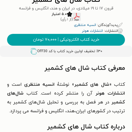
کتاب شال های کشمیر
قرون ۱۷ تا ۱۹ میلادی، در ایران و هند، انگلیس و فرانسه
۵.۰ امتیاز
(از ۱ رأی)
پدیدآورندگان:
انسیه منتظری
انتشارات:
انتشارات هونر
خرید کتاب الکترونیکی
|
۷۰,۰۰۰
تومان
٪۳۰ تخفیف اولین خرید کتاب با کد
OFF30
معرفی کتاب شال های کشمیر
کتاب «
شال های کشمیر
» نوشتۀ
انسیه منتظری
است و
انتشارات هونر
آن را منتشر کرده است. کتاب
شال‌های
کشمیر
در هر فصل به بررسی و تحلیل شال‌های کشمیر به
ترتیب در کشورهای ایران،‌هند،‌ انگلیس و فرانسه می پردازد.
درباره کتاب شال های کشمیر