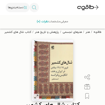
دسته‌بندی‌ها
با کد تخفیف OFF30 اولین کتاب الکترونیکی یا صوتی‌ات را با ۳۰٪
معرفی
مشخصات
نظرات (۰)
تخفیف از طاقچه دریافت کن.
طاقچه
هنر
هنرهای تجسمی
پژوهش و تاریخ هنر
کتاب شال های کشمیر