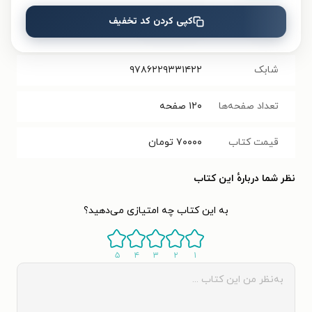
حجم فایل
کپی کردن کد تخفیف
۳۵.۹۵
مگابایت
کتاب
شابک
۹۷۸۶۲۲۹۳۳۱۴۲۲
تعداد صفحه‌ها
۱۲۰
صفحه
قیمت کتاب
۷۰۰۰۰
تومان
نظر شما دربارهٔ این کتاب
به این کتاب چه امتیازی می‌دهید؟
۵
۴
۳
۲
۱