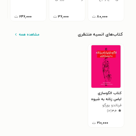
۳
قلمرو علوم انسانی
اسلامی
۸۰,۰۰۰
ت
۳۶,۰۰۰
ت
۲۴۶,۰۰۰
ت
کتاب‌های انسیه منتظری
مشاهده همه
کتاب الگوسازی
لباس زنانه به شیوه
ایتالیایی
فرناندو بورگو
)
۱۲
(
۳٫۶
۲۱۰,۰۰۰
ت