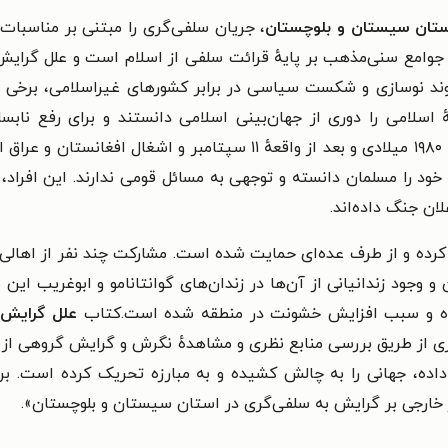
ستان سیستان و بلوچستان
، جریان سلفی‌گری را مبتنی بر مناسب
 جوامع سنی‌مذهب بر پایهٔ قرائت سلفی از اسلام است و علل گرای
وند نوسازی و شکست سیاسی در برابر کشورهای غیراسلامی، برخی از 
سلامی را دوری از جهان‌بینی اسلامی دانستند و برای رفع نابسا
جنبش‌های اسلامی را به وجود آوردند. از اوایل دههٔ ۱۹۸۰ میلادی و بعد از
لان جنگ داده‌اند.
کرده و از طرف عده‌ای حمایت شده است. مشارکت چند نفر از اهالی
 وجود زندانیانی از آن‌ها در زندان‌های گوانتانامو و ابوغریب این 
ده و سبب افزایش خشونت در منطقه شده است.
کتاب
علل گرایش 
ی از طریق بررسی منابع نظری و مشاهدهٔ نگرش و گرایش گروهی ا
اده، جهانی را به چالش کشیده و به مبارزه تحریک کرده است.
بر
ر خارجی بر گرایش به سلفی‌گری در استان سیستان و بلوچستان».