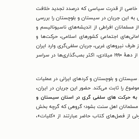
ات خاصی از قدرت سیاسی که درصدد تجدید خلافت
ش به این جریان در سیستان و بلوچستان را بررسی
مسلمانان افراطی از اندیشه‌های ناسیونالیسم و
مانی‌های اجتماعی کشورهای اسلامی، حرکت‌ها و
 واقعهٔ ۱۱ سپتامبر و اشغال افغانستان و عراق از طرف نیروهای غربی، جریان سلفی‌گری وارد ایران
شد. سلفی‌‌ها بر اساس تابعیت از گذشتگان، فقط خود را مسلمان دانسته و توجهی به مسائل قومی ندارند. این افراد، از دههٔ ۱۹۹۰ میلادی، اکثر بمب‌گذاری‌ها در سراسر
 سیستان و بلوچستان و کردهای ایرانی در عملیات
موضوع را ثابت می‌کند. حضور این جریان در ایران،
به حرکت های سلفی گری در استان سیستان و
ز مسلمانان اهل سنت بشود؛ گروهی که گرچه بخش
خی از فصل‌های کتاب حاضر
عبارتند از «کلیات»،