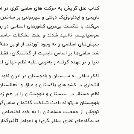
کتاب
علل گرایش به حرکت های سلفی گری در ا
تاریخی و ایدئولوژیک دولتی و غیردولتی بر ساختن
می‌کند. با شکست پی‌در‌پی کشورهای اسلامی در ر
سوسیالیسم ناامید شدند و علت مشکلات جامعهٔ ا
دنیا را بر عهده گرفته‌ و به‌نوعی علیه نظم جهانی اع
تفکر سلفی به سیستان و بلوچستان در ایران نفوذ 
انتحاری در کشورهای پاکستان و عراق و افغانستان و
نظم مستقر در سیستان و بلوچستان را بر هم ز
بلوچستان
می‌تواند باعث شناخت گفتمان سلفی‌گر
کوچکی از جمعیت مسلمانان را به خود اختصاص د
«دیدگاه‌های نظری: سلفی‌گری» و «عوامل تأثیر‌گذا