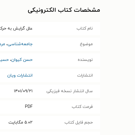
مشخصات کتاب الکترونیکی
نام کتاب
علل گرایش به حرک
موضوع
جامعه‌شناسی
،
مرد
نویسنده
حسن کیوان
،
حسین
انتشارات
انتشارات ویان
سال انتشار نسخه فیزیکی
۱۴۰۱/۰۹/۲۱
فرمت کتاب
PDF
حجم فایل کتاب
۵.۰۲
مگابایت