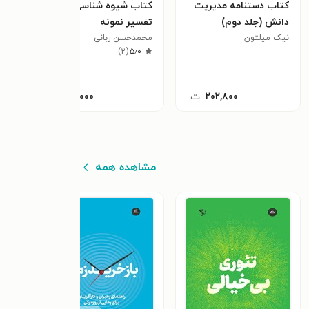
کتاب دستنامه مدیریت
کتاب شیوه شناسی
کتاب
دانش (جلد دوم)
تفسیر نمونه
احس
نیک میلتون
محمدحسن ربانی
ماری 
٫۷
)
۲
(
۵٫۰
۲۰۲,۸۰۰
ت
۹۹,۰۰۰
ت
مشاهده همه