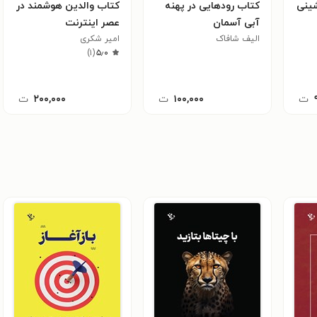
ینی
کتاب رودهایی در پهنه
کتاب والدین هوشمند در
آبی آسمان
عصر اینترنت
الیف شافاک
امیر شکری
)
۱
(
۵٫۰
ت
۱۰۰,۰۰۰
ت
۲۰۰,۰۰۰
ت