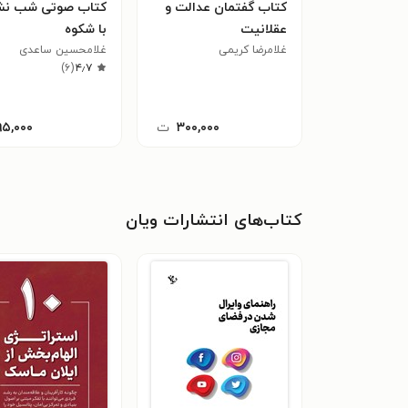
کتاب گفتمان عدالت و
کتاب صوتی شب نش
عقلانیت
با شکوه
غلامرضا کریمی
غلامحسین ساعدی
)
۶
(
۴٫۷
۳۰۰,۰۰۰
ت
۹۵,۰۰۰
کتاب‌های انتشارات ویان