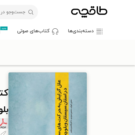
جدید
دسته‌بندی‌ها
کتاب‌های صوتی
با کد تخفیف OFF30 اولین کتاب الکترونیکی یا صوتی‌ات را با ۳۰٪ تخفیف از طاقچه دریافت کن.
طاقچه
علوم انسانی
جامعه‌شناسی
کتاب علل گرایش به حرکت ه
کت
بل