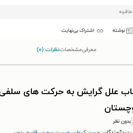
نوشته
اشتراک بی‌نهایت
معرفی
مشخصات
نظرات (۰)
ای سلفی گری در استان سیستان و بلوچستان
اب علل گرایش به حرکت های سلفی 
وچستان
بدون نظر
پدیدآورندگان:
حسن کیوان
،
حسین سوری
،
قاسم رنجبر