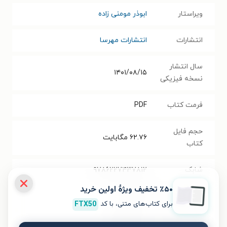
ویراستار
ابوذر مومنی زاده
انتشارات
انتشارات مهرسا
سال انتشار
۱۴۰۱/۰۸/۱۵
نسخه فیزیکی
فرمت کتاب
PDF
حجم فایل
۶۲.۷۶
مگابایت
کتاب
شابک
۹۷۸۶۲۲۷۴۳۷۸۱۲
٪۵۰ تخفیف ویژۀ اولین خرید
تعداد صفحه‌ها
۲۸
صفحه
برای کتاب‌های متنی، با کد
FTX50
قیمت کتاب
۵۰۰۰۰
تومان