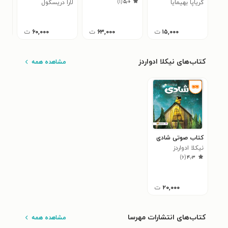
۰
)
۱
(
۵٫۰
کریاپا بهیمایا
لارا دریسکول
۱۵,۰۰۰
ت
۶۳,۰۰۰
ت
۶۰,۰۰۰
ت
کتاب‌های نیکلا ادواردز
مشاهده همه
کتاب صوتی شادی
نیکلا ادواردز
)
۶
(
۴٫۳
۲۰,۰۰۰
ت
کتاب‌های انتشارات مهرسا
مشاهده همه