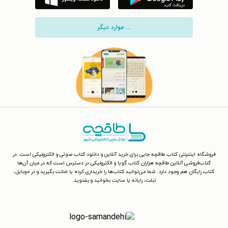
... موارد دیگر
فروشگاه اینترنتی کتاب طاقچه جایی برای خرید آنلاین و دانلود کتاب صوتی و الکترونیکی است. در
کتاب‌فروشی آنلاین طاقچه هزاران کتاب گویا و الکترونیکی در دسترس است که در میان آن‌ها
کتاب رایگان هم وجود دارد. شما می‌توانید کتاب‌ها را خریداری کرده یا امانت بگیرید و در موبایل،
تبلت، رایانه یا سایت بخوانید و بشنوید.