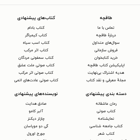
طاقچه
کتاب‌های پیشنهادی
تماس با ما
کتاب بادام
دربارهٔ طاقچه
کتاب کیمیاگر
سوال‌های متداول
کتاب اسب سیاه
فروش سازمانی
کتاب اثر مرکب
خرید کتابخوان
کتاب سمفونی مردگان
اپلیکیشن کتاب طاقچه
کتاب صوتی ملت عشق
هدیه اشتراک بی‌نهایت
کتاب صوتی اثر مرکب
مجلهٔ معرفی و نقد کتاب
کتاب صوتی عادت‌های اتمی
دسته بندی پیشنهادی
نویسنده‌های پیشنهادی
رمان عاشقانه
صادق هدایت
کتاب‌ صوتی
آلبر کامو
نمایشنامه
چارلز دیکنز
کتاب جامعه شناسی
گی دو موپاسان
کتاب شعر
جورج اورول