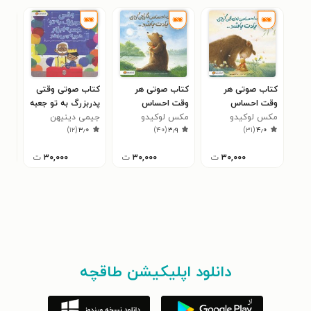
کتاب صوتی هر
کتاب صوتی هر
کتاب صوتی وقتی
کتا
وقت احساس
وقت احساس
پدربزرگ به تو جعبه
کار
مکس لوکیدو
تنهایی کردی یادت
مکس لوکیدو
نگرانی کردی یادت
جیمی دینیهن
ابزار هدیه می دهد
جولیا
دلم
۷
)
۱۲
(
۳٫۰
)
۴۰
(
۳٫۹
)
۳۱
(
۴٫۰
باشد ...
باشد ...
انج
۳۰,۰۰۰
ت
۳۰,۰۰۰
ت
۳۰,۰۰۰
ت
دانلود اپلیکیشن طاقچه