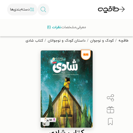
دسته‌بندی‌ها
با کد تخفیف OFF30 اولین کتاب الکترونیکی یا صوتی‌ات را با ۳۰٪
معرفی
مشخصات
نظرات (۱)
تخفیف از طاقچه دریافت کن.
طاقچه
کودک و نوجوان
داستان کودک و نوجوانان
کتاب شادی