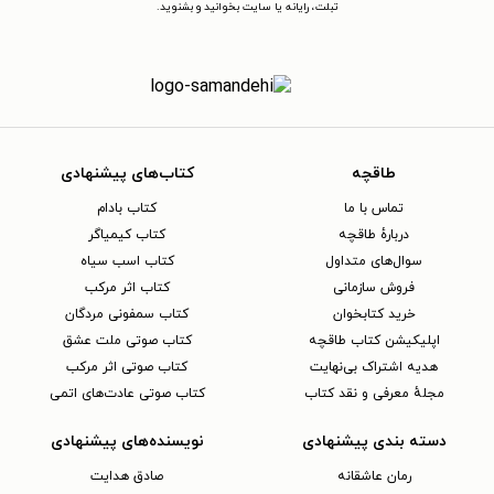
تبلت، رایانه یا سایت بخوانید و بشنوید.
طاقچه
کتاب‌های پیشنهادی
تماس با ما
کتاب بادام
دربارهٔ طاقچه
کتاب کیمیاگر
سوال‌های متداول
کتاب اسب سیاه
فروش سازمانی
کتاب اثر مرکب
خرید کتابخوان
کتاب سمفونی مردگان
اپلیکیشن کتاب طاقچه
کتاب صوتی ملت عشق
هدیه اشتراک بی‌نهایت
کتاب صوتی اثر مرکب
مجلهٔ معرفی و نقد کتاب
کتاب صوتی عادت‌های اتمی
دسته بندی پیشنهادی
نویسنده‌های پیشنهادی
رمان عاشقانه
صادق هدایت