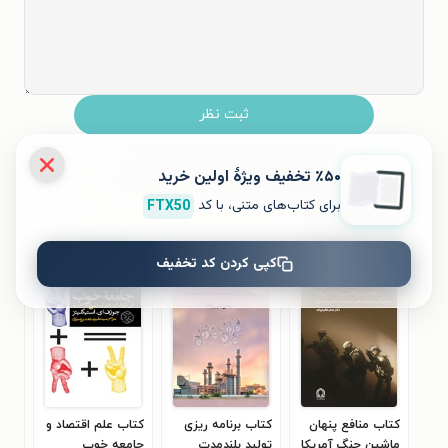
ثبت نظر
نظری برای کتاب ثبت نشده است.
٪۵۰ تخفیف ویژۀ اولین خرید
برای کتاب‌های متنی، با کد
FTX50
کتاب‌های مشابه
کپی کردن کد تخفیف
کتاب منافع پنهان
کتاب برنامه ریزی
کتاب علم اقتصاد و
ماشین جنگ آمریکا
تولید بلندمدت
جامعه خوب
نوی