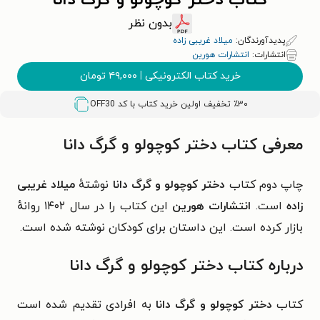
کتاب دختر کوچولو و گرگ دانا
بدون نظر
پدیدآورندگان:
میلاد غریبی زاده
انتشارات:
انتشارات هورین
خرید کتاب الکترونیکی
|
۴۹,۰۰۰
تومان
٪۳۰ تخفیف اولین خرید کتاب با کد
OFF30
معرفی کتاب دختر کوچولو و گرگ دانا
چاپ دوم کتاب
دختر کوچولو و گرگ دانا
نوشتهٔ
میلاد غریبی
زاده
است.
انتشارات هورین
این کتاب را در سال ۱۴۰۲ روانهٔ
بازار کرده است. این داستان برای کودکان نوشته شده است.
درباره کتاب دختر کوچولو و گرگ دانا
کتاب
دختر کوچولو و گرگ دانا
به افرادی تقدیم شده است