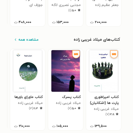
جعفر عظیم زاده
نیروگاه های chp
مجتبی نصیری لاکه
جوزف ای.
سما
)
۱
(
۵٫۰
استیگلیتز
۲۰۰,۰۰۰
ت
۱۵۳,۰۰۰
ت
۴۰۸,۰۰۰
ت
کتاب‌های میلاد غریبی زاده
مشاهده همه
کتاب امپراطوری
کتاب پسرک
کتاب ماورای باورها
کتا
پارت ها (اشکانیان)
میلاد غریبی زاده
میلاد غریبی زاده
بهت
)
۳
(
۲٫۳
)
۲
(
۵٫۰
میلاد غریبی زاده
میلا
)
۷
(
۳٫۹
۱۳۹,۵۰۰
ت
۱۰۵,۰۰۰
ت
۲۱۰,۰۰۰
ت