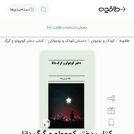
دسته‌بندی‌ها
با کد تخفیف OFF30 اولین کتاب الکترونیکی یا صوتی‌ات را با ۳۰٪
معرفی
مشخصات
نظرات (۰)
تخفیف از طاقچه دریافت کن.
طاقچه
کودک و نوجوان
داستان کودک و نوجوانان
کتاب دختر کوچولو و گرگ دان