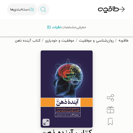
دسته‌بندی‌ها
با کد تخفیف OFF30 اولین کتاب الکترونیکی یا صوتی‌ات را با ۳۰٪
معرفی
مشخصات
نظرات (۱)
تخفیف از طاقچه دریافت کن.
طاقچه
روان‌شناسی و موفقیت
موفقیت و خودیاری
کتاب آینده ذهن