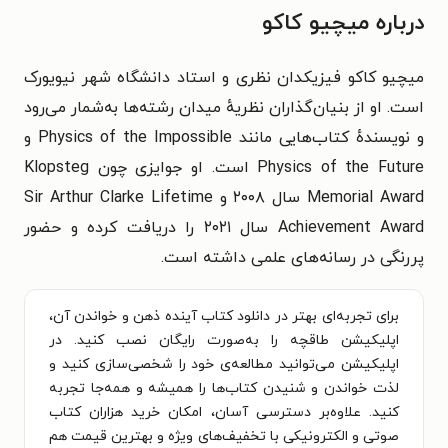
درباره میچیو کاکو
میچیو کاکو فیزیکدان نظری و استاد دانشگاه شهر نیویورک
است. او از بنیان‌گذاران نظریهٔ میدان رشته‌ها به‌شمار می‌رود
و نویسندهٔ کتاب‌هایی مانند Physics of the Impossible و
Physics of the Future است. او جوایزی چون Klopsteg
Memorial Award سال ۲۰۰۸ و Sir Arthur Clarke Lifetime
Achievement Award سال ۲۰۲۱ را دریافت کرده و حضور
پررنگی در رسانه‌های علمی داشته است.
برای تجربه‌ای بهتر در دانلود کتاب آینده ذهن و خواندن آن،
اپلیکیشن طاقچه را به‌صورت رایگان نصب کنید. در
اپلیکیشن می‌توانید مطالعه‌ی خود را شخصی‌سازی کنید و
لذت خواندن و شنیدن کتاب‌ها را همیشه و همه‌جا تجربه
کنید. علاوه‌بر دسترسی آسان، امکان خرید هزاران کتاب
صوتی و الکترونیکی با تخفیف‌های ویژه و بهترین قیمت هم