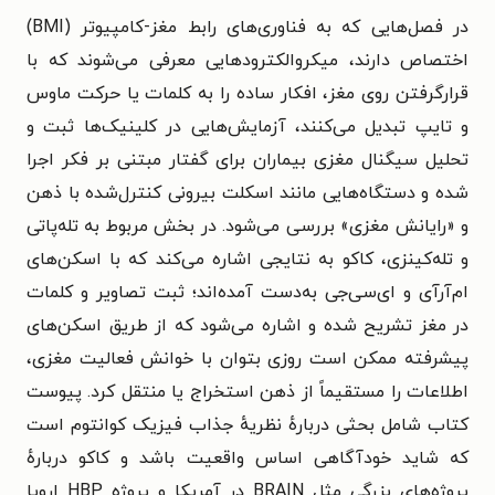
در فصل‌هایی که به فناوری‌های رابط مغز-کامپیوتر (BMI)
اختصاص دارند، میکروالکترودهایی معرفی می‌شوند که با
قرارگرفتن روی مغز، افکار ساده را به کلمات یا حرکت ماوس
و تایپ تبدیل می‌کنند، آزمایش‌هایی در کلینیک‌ها ثبت و
تحلیل سیگنال‌ مغزی بیماران برای گفتار مبتنی بر فکر اجرا
شده و دستگاه‌هایی مانند اسکلت بیرونی کنترل‌شده با ذهن
و «رایانش مغزی» بررسی می‌شود.
در بخش مربوط به تله‌پاتی
و تله‌کینزی، کاکو به نتایجی اشاره می‌کند که با اسکن‌های
ام‌آر‌آی و ای‌سی‌جی به‌دست آمده‌اند؛ ثبت تصاویر و کلمات
در مغز تشریح شده و اشاره می‌شود که از طریق اسکن‌های
پیشرفته ممکن است روزی بتوان با خوانش فعالیت مغزی،
اطلاعات را مستقیماً از ذهن استخراج یا منتقل کرد.
پیوست
کتاب شامل بحثی دربارهٔ نظریهٔ جذاب فیزیک کوانتوم است
که شاید خودآگاهی اساس واقعیت باشد و کاکو دربارهٔ
پروژه‌های بزرگی مثل BRAIN در آمریکا و پروژه HBP اروپا