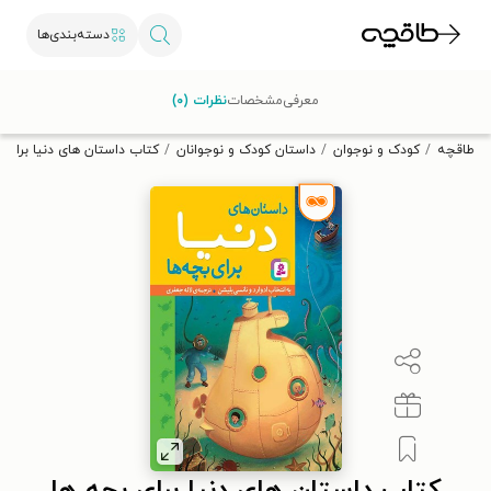
دسته‌بندی‌ها
با کد تخفیف OFF30 اولین کتاب الکترونیکی یا صوتی‌ات را با ۳۰٪
معرفی
مشخصات
نظرات (۰)
تخفیف از طاقچه دریافت کن.
طاقچه
کودک و نوجوان
داستان کودک و نوجوانان
کتاب داستان های دنیا برای 