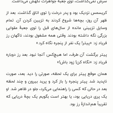
سرش نمی‌گذاشت، توی جعبهٔ جواهرات نگهش می‌داشت.
کریسمس نزدیک بود و پدر درخت را توی اتاق گذاشت. بعد از
ظهر آن روز، بچه‌ها شروع کردند به تزیین کردن آن. تمام
وسایل تزیینی مانده از سال‌های قبل را توی جعبهٔ مقوایی
بزرگی نگه داشته بودند. وقتی همه مشغول بودند، ناگهان رز
فریاد زد: «پیتر! یک نفر از پنجره نگاه کرد.»
پیتر برگشت آن طرف، اما هیچ‌کس آنجا نبود. بعد رز دوباره
فریاد زد: «نگاه کن! زود باش!»
همان موقع پیتر برای یک لحظه، صورتی را دید. بعد، صورت
ناپدید شد. پیتر پنجره را باز کرد و پرید بیرون و چند لحظه
بعد در حالی که کسی را راهنمایی می‌کرد، جلو در ظاهر شد. او
یک پری دریایی بود، یا بهتر است بگویم یک بچهٔ دریایی که
تقریباً هم‌اندازهٔ رز بود.