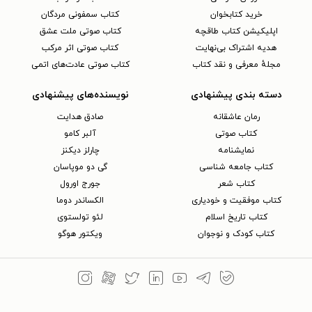
خرید کتابخوان
کتاب سمفونی مردگان
اپلیکیشن کتاب طاقچه
کتاب صوتی ملت عشق
هدیه اشتراک بی‌نهایت
کتاب صوتی اثر مرکب
مجلهٔ معرفی و نقد کتاب
کتاب صوتی عادت‌های اتمی
دسته بندی پیشنهادی
نویسنده‌های پیشنهادی
رمان عاشقانه
صادق هدایت
کتاب‌ صوتی
آلبر کامو
نمایشنامه
چارلز دیکنز
کتاب جامعه شناسی
گی دو موپاسان
کتاب شعر
جورج اورول
کتاب موفقیت و خودیاری
الکساندر دوما
کتاب تاریخ اسلام
لئو تولستوی
کتاب کودک و نوجوان
ویکتور هوگو