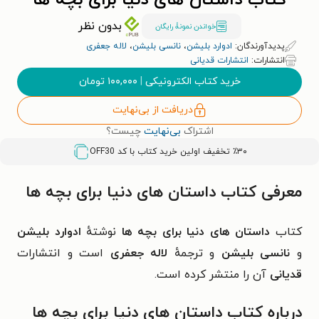
کتاب داستان های دنیا برای بچه ها
بدون نظر
خواندن نمونۀ رایگان
پدیدآورندگان:
ادوارد بلیشن
،
نانسی بلیشن
،
لاله جعفری
انتشارات:
انتشارات قدیانی
خرید کتاب الکترونیکی
|
۱۰۰,۰۰۰
تومان
دریافت از بی‌نهایت
اشتراک
بی‌نهایت
چیست؟
٪۳۰ تخفیف اولین خرید کتاب با کد
OFF30
معرفی کتاب داستان های دنیا برای بچه ها
کتاب
داستان های دنیا برای بچه ها
نوشتهٔ
ادوارد بلیشن
و
نانسی بلیشن
و ترجمهٔ
لاله جعفری
است و
انتشارات
قدیانی
آن را منتشر کرده است.
درباره
کتاب داستان های دنیا برای بچه ها