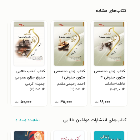
کتاب‌های مشابه
کتاب زبان تخصصی
کتاب زبان تخصصی
کتاب کتاب طلایی
کتا
متون حقوقی ۴
متون حقوقی ۱
حقوق جزای عمومی
مدنی ۲ (ن
(نسل سوم)
فاطمه‌سادات
(نسل سوم)
احمد رحیمی‌مقدم
۱ (نسل سوم)
جمیله کرمی
فاط
۹
)
۴
(
۳٫۳
)
۱۲
(
۳٫۴
)
۱۰
(
۴٫۰
هاشمی
هاش
۹۹,۰۰۰
ت
۱۴۵,۰۰۰
ت
۱۵۰,۰۰۰
ت
کتاب‌های انتشارات مولفین طلایی
مشاهده همه