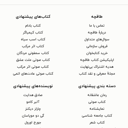
طاقچه
کتاب‌های پیشنهادی
تماس با ما
کتاب بادام
دربارهٔ طاقچه
کتاب کیمیاگر
سوال‌های متداول
کتاب اسب سیاه
فروش سازمانی
کتاب اثر مرکب
خرید کتابخوان
کتاب سمفونی مردگان
اپلیکیشن کتاب طاقچه
کتاب صوتی ملت عشق
هدیه اشتراک بی‌نهایت
کتاب صوتی اثر مرکب
مجلهٔ معرفی و نقد کتاب
کتاب صوتی عادت‌های اتمی
دسته بندی پیشنهادی
نویسنده‌های پیشنهادی
رمان عاشقانه
صادق هدایت
کتاب‌ صوتی
آلبر کامو
نمایشنامه
چارلز دیکنز
کتاب جامعه شناسی
گی دو موپاسان
کتاب شعر
جورج اورول