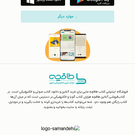
... موارد دیگر
فروشگاه اینترنتی کتاب طاقچه جایی برای خرید آنلاین و دانلود کتاب صوتی و الکترونیکی است. در
کتاب‌فروشی آنلاین طاقچه هزاران کتاب گویا و الکترونیکی در دسترس است که در میان آن‌ها
کتاب رایگان هم وجود دارد. شما می‌توانید کتاب‌ها را خریداری کرده یا امانت بگیرید و در موبایل،
تبلت، رایانه یا سایت بخوانید و بشنوید.