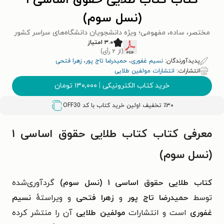
کتاب کتاب طلایی حقوق اساسی ۱
(نسل سوم)
مختصر، ساده، مفهومی؛ ویژه دانشجویان دانشگاه‌های سراسر کشور
۳.۰ امتیاز
(از ۲ رأی)
پدیدآورندگان:
نسیم غفوری
،
حمیدرضا تاج پور
،
زهرا فتحی
انتشارات:
انتشارات مولفین طلایی
خرید کتاب الکترونیکی
|
۱۳۰,۰۰۰
تومان
٪۳۰ تخفیف اولین خرید کتاب با کد
OFF30
معرفی کتاب کتاب طلایی حقوق اساسی ۱
(نسل سوم)
کتاب طلایی حقوق اساسی ۱ (نسل سوم)
گردآوری‌شده
توسط
حمیدرضا تاج پور
و
زهرا فتحی
و ویراستهٔ
نسیم
غفوری
است و انتشارات
مولفین طلایی
آن را منتشر کرده