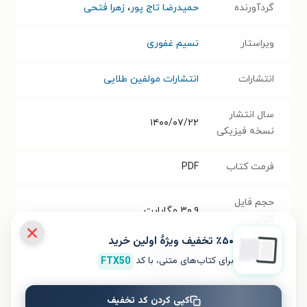
گردآورنده
حمیدرضا تاج پور
،
زهرا فتحی
ویراستار
نسیم غفوری
انتشارات
انتشارات مولفین طلایی
سال انتشار
۱۴۰۰/۰۷/۲۲
نسخه فیزیکی
فرمت کتاب
PDF
حجم فایل
۳۰.۹
مگابایت
کتاب
٪۵۰ تخفیف ویژۀ اولین خرید
شابک
۹۷۸۶۲۲۲۶۱۰۰۵۰
برای کتاب‌های متنی، با کد
FTX50
تعداد صفحه‌ها
۱۴۶
صفحه
کپی کردن کد تخفیف