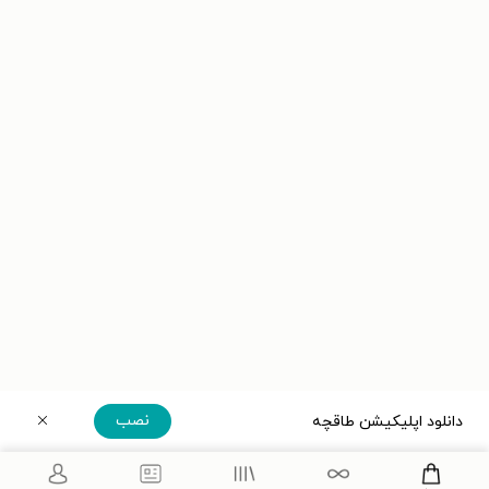
نصب
دانلود اپلیکیشن طاقچه
دریافت مستقیم اپلیکیشن