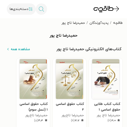
دسته‌بندی‌ها
طاقچه
پدیدآورندگان
حمیدرضا تاج پور
حمیدرضا تاج پور
کتاب‌های الکترونیکی حمیدرضا تاج پور
مشاهده همه
کتاب کتاب طلایی
کتاب حقوق اساسی
کتاب حقوق اساسی
حقوق اساسی ۱
۲
۱ (نسل سوم)
(نسل سوم)
حمیدرضا تاج پور
حمیدرضا تاج‌پور
حمیدرضا تاج‌پور
)
۸
(
۴٫۳
)
۶
(
۳٫۷
)
۲
(
۳٫۰