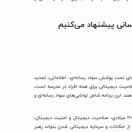
سانی پیشنهاد می‌کنیم
تالی و قابلیت‌های تحت پوشش سواد رسانه‌ای- اطلاعاتی، تجدید
صلاحیت دیجیتالی برای همه افراد در مدرسه است،
ید صلاحیت دیجیتالی خود را توسعه دهند. این برنامه شامل توانایی‌های سواد رسانه‌ای و
وزارت تشکیلات اقتصادی و نو‌آوری- مسئول سیاست‌گذاری‌های دیجیتال است. در راهبرد دیجیتال دولت از سال ۲۰۱۷ میلادی، صلاحیت دیجیتال و امنیت دیجیتال،
 امکانات و سرمایه دیجیتالی ‌شدن بتواند رهبر