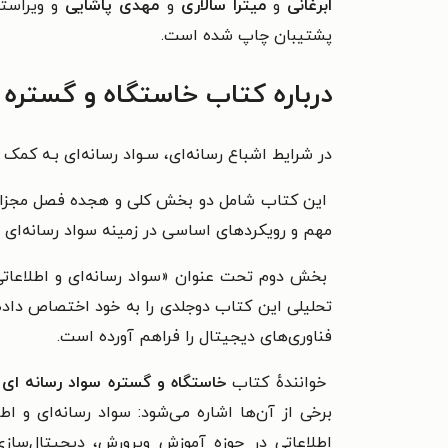
ابرغانی
و
میترا سالاری
و
مهدی پاشایی
و ویراست
پشتیبان چاپ شده است.
درباره کتاب خاستگاه و گستره س
در شرايط اشباع رسانه‌ای، سـواد رسانه‌ای بـه كمک 
این کتاب شامل دو بخش کلی و هجده فصل مجزا اس
مهم و رویکردهای اساسی در زمینه سواد رسانه‌ای و 
بخش دوم تحت عنوان «سواد رسانه‌ای و اطلاعا
تحلیلی این کتاب دوجلدی را به خود اختصاص داد
فناوری‌های دیجیتال را فراهم آورده است.
خوانندهٔ کتاب
خاستگاه و گستره سواد رسانه ای 
برخی از آن‌ها اشاره می‌شود: سواد رسانه‌ای و اط
اطلاعاتی در حوزه آموزش ‌وپرورش، دیجیتال‌ساز