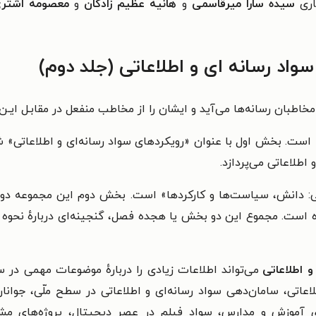
اری
سیده سارا میرقاسمی
و
هانیه عظیم زادگان
و
معصومه اشتر
واد رسانه ای و اطلاعاتی (جلد دوم)
مخاطبان رسانه‌ها می‌آيد و ايشان را از مخاطب منفعل در مقابـل ايـن
ت. بخش اول با عنوان «رویکردهای سواد رسانه‌ای و اطلاعاتی» ش
اطلاعاتی می‌پردازد.
تی: دانش، سیاست‌ها و کارکردها» است. بخش دوم این مجموعه‌ 
ه است.
مجموع این دو بخش یا هجده فصل، گنجینه‌ای دربارهٔ نحوه 
و اطلاعاتی
می‌تواند اطلاعات زیادی را دربارهٔ موضوعات مهمی در س
لاعاتی، سامان‌دهی سواد رسانه‌ای و اطلاعاتی در سطح ملّی، جوانا
ی آموزش و مدارس، سواد فیلم در عصر دیجیتال، پروژه‌های مشتر