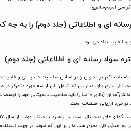
کراسی (مردم‌سالاری).
انه ای و اطلاعاتی (جلد دوم) را به چه ک
 رسانه پیشنهاد می‌شود.
 سواد رسانه ای و اطلاعاتی (جلد دوم)
وزش و تحقیقات - در سال ۲۰‍۱۸ میلادی، اسناد حاکم بر مدارس را بر اساس صلاحیت دیجی
یجیتالی‌سازی برای مدارسی که شامل یکی از سه حوزه‌ متمرکز در 
تصمیم‌گیری کرد - با این هدف که همه‌ کودکان و دانش‌آموزان (بالای ۱۸ سال) با
 در مورد ارزیابی اطلاعات است.
 به هدفی کلی مطرح شد، دال بر این که سوئد در جهت استفاده از