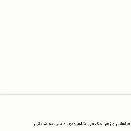
فراهانی
و
زهرا حکیمی شاهرودی
و
سپیده شایقی