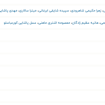
ی
،
زهرا حکیمی شاهرودی
،
سپیده شایقی ابرغانی
،
میترا سالاری
،
مهدی پاشای
می
،
هانیه عظیم زادگان
،
معصومه اشتری ماهنی
،
عسل پاشایی کورعباسلو