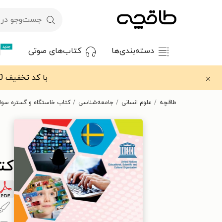
جدید
دسته‌بندی‌ها
کتاب‌های صوتی
با کد تخفیف OFF30 اولین کتاب الکترونیکی یا صوتی‌ات را با ۳۰٪ تخفیف از طاقچه دریافت کن.
طاقچه
علوم انسانی
جامعه‌شناسی
کتاب خاستگاه و گستره سواد 
کتا