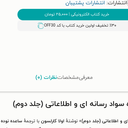
انتشارات:
انتشارات پشتیبان
خرید کتاب الکترونیکی
|
۲۵,۰۰۰
تومان
٪۳۰ تخفیف اولین خرید کتاب با کد
OFF30
معرفی
مشخصات
نظرات (۰)
واد رسانه ای و اطلاعاتی (جلد دوم)
ی و اطلاعاتی (جلد دوم)
» نوشتهٔ
اولا کارلسون
با ترجمهٔ
ساعده نوده 