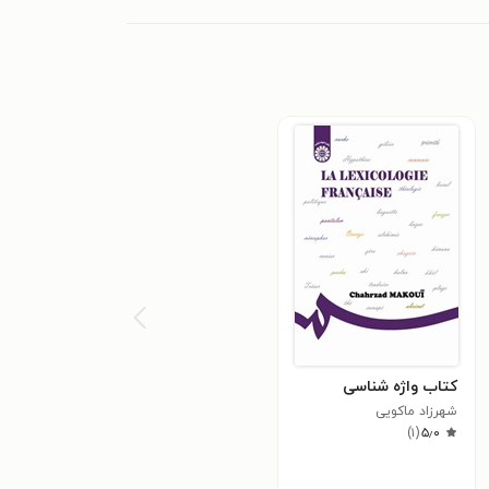
کتاب واژه شناسی
شهرزاد ماکویی
)
۱
(
۵٫۰