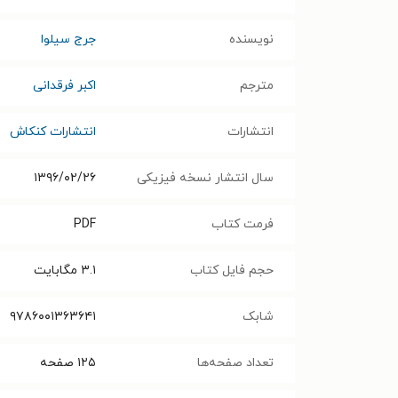
نویسنده
جرج سیلوا
مترجم
اکبر فرقدانی
انتشارات
انتشارات کنکاش
سال انتشار نسخه فیزیکی
۱۳۹۶/۰۲/۲۶
فرمت کتاب
PDF
حجم فایل کتاب
۳.۱
مگابایت
شابک
۹۷۸۶۰۰۱۳۶۳۶۴۱
تعداد صفحه‌ها
۱۲۵
صفحه