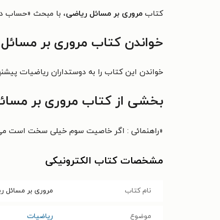
کتاب
مروری بر مسائل ریاضی
، با مبحث «حساب ديف
خواندن کتاب مروری بر مسائل 
خواندن این کتاب را به دوستداران ریاضیات پیشنه
بخشی از کتاب مروری بر مسائ
«
راهنمائی : اگر خاصيت سوم خيلی سخت است می ت
مشخصات کتاب الکترونیکی
نام کتاب
مروری بر مسائل ر
موضوع
ریاضیات