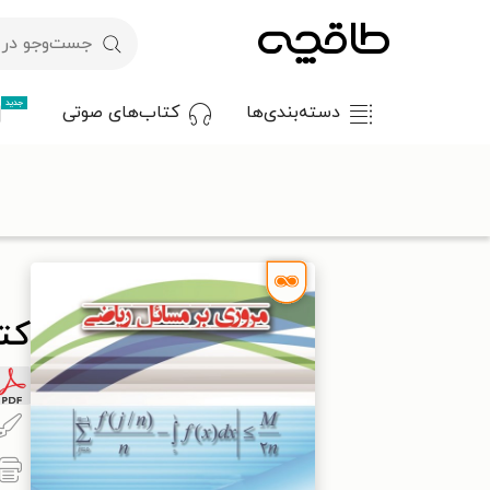
جدید
دسته‌بندی‌ها
کتاب‌های صوتی
با کد تخفیف OFF30 اولین کتاب الکترونیکی یا صوتی‌ات را با ۳۰٪ تخفیف از طاقچه دریافت کن.
طاقچه
علوم پایه و مهندسی
ریاضیات
کتاب مروری بر مسائل ری
کت