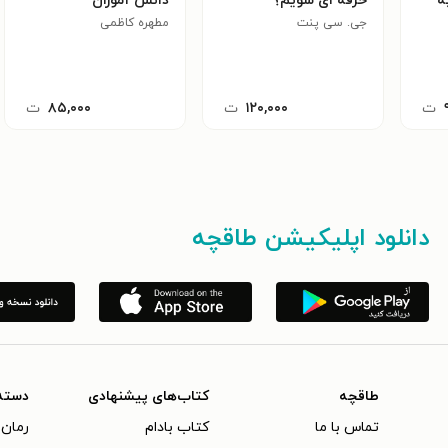
ه
حرفه ای شویم؟
دانش آموزان
جی. سی پنت
مطهره کاظمی
ت
۱۲۰,۰۰۰
ت
۸۵,۰۰۰
ت
دانلود اپلیکیشن طاقچه
طاقچه
کتاب‌های پیشنهادی
دسته
تماس با ما
کتاب بادام
رمان 