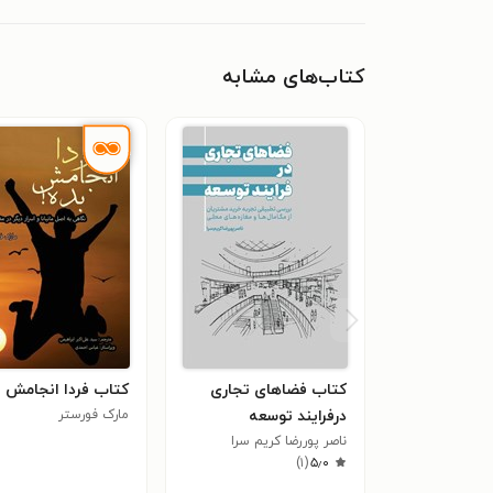
کتاب‌های مشابه
کتاب فضاهای تجاری
کتاب فردا انجامش ب
درفرایند توسعه
مارک فورستر
ناصر پوررضا کریم سرا
)
۱
(
۵٫۰