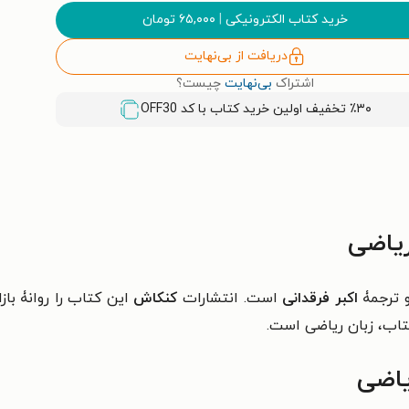
خرید کتاب الکترونیکی
|
۶۵,۰۰۰
تومان
دریافت از بی‌نهایت
اشتراک
بی‌نهایت
چیست؟
٪۳۰ تخفیف اولین خرید کتاب با کد
OFF30
ریاضی
 ترجمۀ
اکبر فرقدانی
است. انتشارات
کنکاش
این کتاب را روانۀ باز
کتاب، زبان ریاضی است.
یاضی