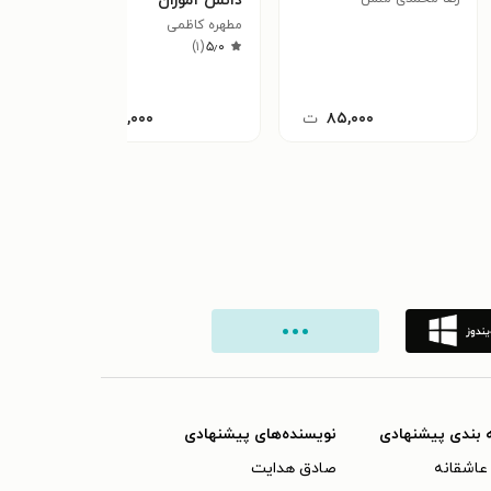
دانش آموزان
٫۰
مطهره کاظمی
)
۱
(
۵٫۰
۸۵,۰۰۰
ت
۷۰,۰۰۰
ت
 بندی پیشنهادی
نویسنده‌های پیشنهادی
عاشقانه
صادق هدایت