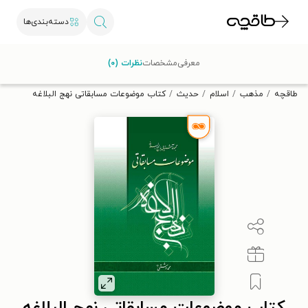
دسته‌بندی‌ها
با کد تخفیف OFF30 اولین کتاب الکترونیکی یا صوتی‌ات را با ۳۰٪
معرفی
مشخصات
نظرات (۰)
تخفیف از طاقچه دریافت کن.
طاقچه
مذهب
اسلام
حدیث
کتاب موضوعات مسابقاتی نهج البلاغه