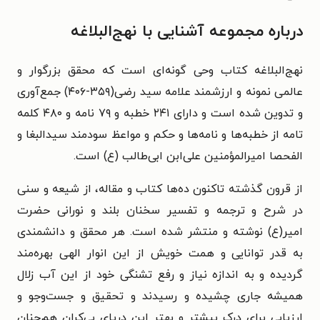
درباره مجموعه آشنایی با نهج‌البلاغه
نهج‌البلاغه کتاب وحی گونه‌ای است که محقق بزرگوار و
عالمی نمونه و ارزشمند علامه سید رضی(۳۵۹-۴۰۶) جمع‌آوری
و تدوین شده است و دارای ۲۴۱ خطبه و ۷۹ نامه و ۴۸۰ کلمه
تامه از خطبه‌ها و نامه‌ها و حکم و مواعظ سودمند سیدالبغا و
الفحصا امیرالمؤمنین علی‌ابن ابی‌طالب (ع) است.
از قرون گذشته تاکنون ده‌ها کتاب و مقاله، از شیعه و سنی
در شرح و ترجمه و تفسیر سخنان بلند و نورانی حضرت
امیر(ع) نوشته و منتشر شده است. هر محقق و دانشمندی
به قدر توانایی و همت خویش از این انوار الهی بهره‌مند
گردیده و به اندازه نیاز و رفع تشنگی خود از این آب زلال
همیشه جاری چشیده و رسیدند و تحقیق و جست‌وجو و
ارزیابی برای درک بیشتر و بهتر این دریای بی‌کران هم‌چنان