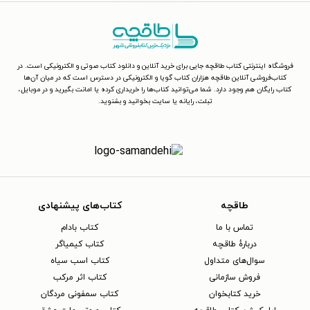
فروشگاه اینترنتی کتاب طاقچه جایی برای خرید آنلاین و دانلود کتاب صوتی و الکترونیکی است. در
کتاب‌فروشی آنلاین طاقچه هزاران کتاب گویا و الکترونیکی در دسترس است که در میان آن‌ها
کتاب رایگان هم وجود دارد. شما می‌توانید کتاب‌ها را خریداری کرده یا امانت بگیرید و در موبایل،
تبلت، رایانه یا سایت بخوانید و بشنوید.
طاقچه
کتاب‌های پیشنهادی
تماس با ما
کتاب بادام
دربارهٔ طاقچه
کتاب کیمیاگر
سوال‌های متداول
کتاب اسب سیاه
فروش سازمانی
کتاب اثر مرکب
خرید کتابخوان
کتاب سمفونی مردگان