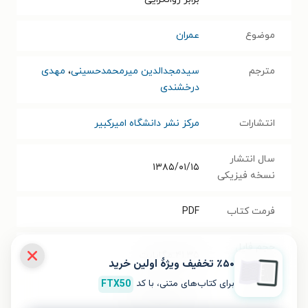
موضوع
عمران
مترجم
سیدمجدالدین میرمحمدحسینی
،
مهدی
درخشندی
انتشارات
مرکز نشر دانشگاه امیرکبیر
سال انتشار
۱۳۸۵/۰۱/۱۵
نسخه فیزیکی
فرمت کتاب
PDF
حجم فایل
۴۱.۳۵
مگابایت
٪۵۰ تخفیف ویژۀ اولین خرید
کتاب
برای کتاب‌های متنی، با کد
FTX50
شابک
۹۷۸۹۶۴۴۶۳۳۰۸۹