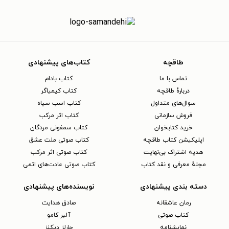
طاقچه
کتاب‌های پیشنهادی
تماس با ما
کتاب بادام
دربارهٔ طاقچه
کتاب کیمیاگر
سوال‌های متداول
کتاب اسب سیاه
فروش سازمانی
کتاب اثر مرکب
خرید کتابخوان
کتاب سمفونی مردگان
اپلیکیشن کتاب طاقچه
کتاب صوتی ملت عشق
هدیه اشتراک بی‌نهایت
کتاب صوتی اثر مرکب
مجلهٔ معرفی و نقد کتاب
کتاب صوتی عادت‌های اتمی
دسته بندی پیشنهادی
نویسنده‌های پیشنهادی
رمان عاشقانه
صادق هدایت
کتاب‌ صوتی
آلبر کامو
نمایشنامه
چارلز دیکنز