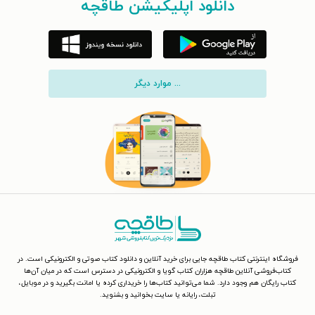
دانلود اپلیکیشن طاقچه
... موارد دیگر
فروشگاه اینترنتی کتاب طاقچه جایی برای خرید آنلاین و دانلود کتاب صوتی و الکترونیکی است. در
کتاب‌فروشی آنلاین طاقچه هزاران کتاب گویا و الکترونیکی در دسترس است که در میان آن‌ها
کتاب رایگان هم وجود دارد. شما می‌توانید کتاب‌ها را خریداری کرده یا امانت بگیرید و در موبایل،
تبلت، رایانه یا سایت بخوانید و بشنوید.