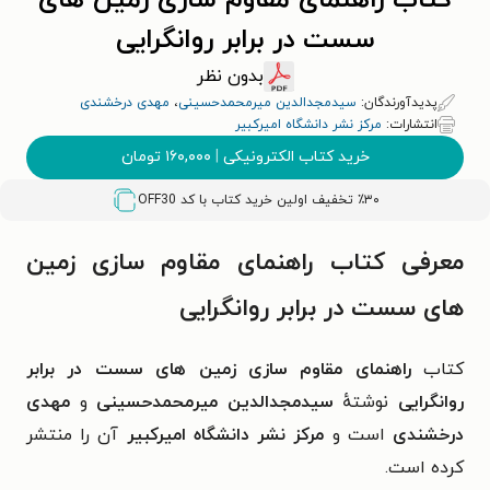
کتاب راهنمای مقاوم سازی زمین های
سست در برابر روانگرایی
بدون نظر
پدیدآورندگان:
سیدمجدالدین میرمحمدحسینی
،
مهدی درخشندی
انتشارات:
مرکز نشر دانشگاه امیرکبیر
خرید کتاب الکترونیکی
|
۱۶۰,۰۰۰
تومان
٪۳۰ تخفیف اولین خرید کتاب با کد
OFF30
معرفی کتاب راهنمای مقاوم سازی زمین
های سست در برابر روانگرایی
کتاب
راهنمای مقاوم سازی زمین های سست در برابر
روانگرایی
نوشتهٔ
سیدمجدالدین میرمحمدحسینی
و
مهدی
درخشندی
است و
مرکز نشر دانشگاه امیرکبیر
آن را منتشر
کرده است.