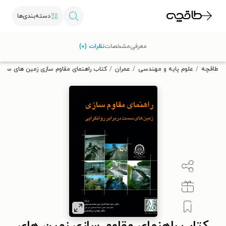
دسته‌بندی‌ها
با کد تخفیف OFF30 اولین کتاب الکترونیکی یا صوتی‌ات را با ۳۰٪
معرفی
مشخصات
نظرات (۰)
تخفیف از طاقچه دریافت کن.
طاقچه
علوم پایه و مهندسی
عمران
کتاب راهنمای مقاوم سازی زمین های سست د