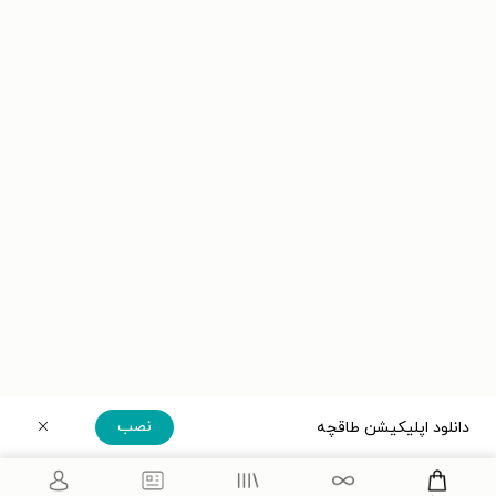
نصب
دانلود اپلیکیشن طاقچه
دریافت مستقیم اپلیکیشن