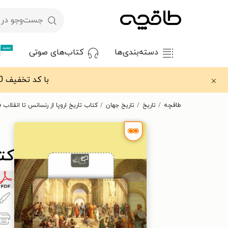
جدید
دسته‌بندی‌ها
کتاب‌های صوتی
با کد تخفیف OFF30 اولین کتاب الکترونیکی یا صوتی‌ات را با ۳۰٪ تخفیف از طاقچه دریافت کن.
طاقچه
تاریخ
تاریخ جهان
کتاب تاریخ اروپا از رنسانس تا انقلاب 
کتا