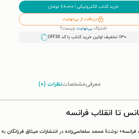
خرید کتاب الکترونیکی
|
۷۸,۰۰۰
تومان
دریافت از بی‌نهایت
اشتراک
بی‌نهایت
چیست؟
٪۳۰ تخفیف اولین خرید کتاب با کد
OFF30
معرفی
مشخصات
نظرات (۰)
انس تا انقلاب فرانسه
ب فرانسه
» نوشتهٔ
محمد سلماسی‌زاده
در
انتشارات میثاق فرزانگان
به 