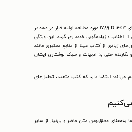
این کتاب در هشت فصل تنظیم شده و مهم‌ترین پدیده‌های تاریخی و حوادث کرنولوژیک تاریخ اروپا را در خلال سال‌های ۱۴۵۳ تا ۱۷۸۹ مورد مطالعه اولیه قرار می‌دهد.در
اطناب و زیاده‌گویی خود‌داری گردد. این ویژگی
ای زیادی از کتاب عینا از منابع معتبری مانند
 نگارنده حتی به ادبیات و سبک نوشتاری ایشان
 می‌زند؛ اقتضا دارد که کتب متعدد، تحلیل‌های
می‌کنیم
ه‌معنای مطلق‌بودن متن حاضر و بی‌نیاز از سایر