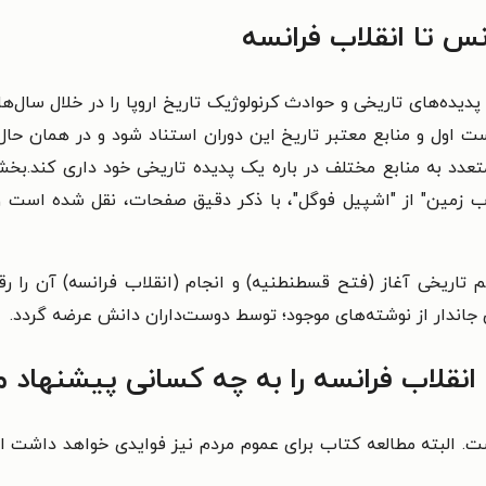
انس تا انقلاب فرانسه
ل و منابع معتبر تاریخ این دوران استناد شود و در همان حال از 
دد به منابع مختلف در باره یک پدیده تاریخی خود داری کند.بخش‌ه
غرب زمین" از "اشپیل فوگل"، با ذکر دقیق صفحات، نقل شده است و
اریخی آغاز (فتح قسطنطنیه) و انجام (انقلاب فرانسه) آن را رقم
ی جاندار از نوشته‌های موجود؛ توسط دوست‌داران دانش عرضه گردد.
 انقلاب فرانسه را به چه کسانی پیشنهاد 
 البته مطالعه کتاب برای عموم مردم نیز فوایدی خواهد داشت اما ب