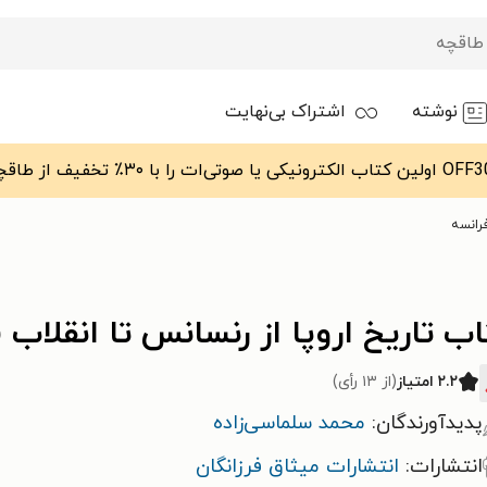
نوشته
اشتراک بی‌نهایت
فرانسه
ب تاریخ اروپا از رنسانس تا انقلاب 
۲.۲ امتیاز
(از ۱۳ رأی)
پدیدآورندگان:
محمد سلماسی‌زاده
انتشارات:
انتشارات میثاق فرزانگان