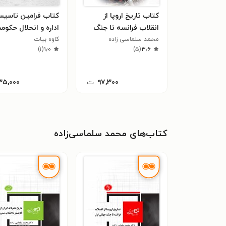
کتاب تاریخ اروپا از
کتاب فرامین تاسی
انقلاب فرانسه تا جنگ
اداره و انحلال حکوم
جهانی اول
محمد سلماسی زاده
کاوه بیات
فرقه دموکرات آذربا
)
۱
(
۱٫۰
)
۵
(
۳٫۶
۹۷,۳۰۰
ت
۳۵,۰۰۰
کتاب‌های محمد سلماسی‌زاده