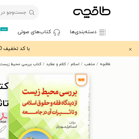
جدید
دسته‌بندی‌ها
کتاب‌های صوتی
با کد تخفیف OFF30 اولین کتاب الکترونیکی یا صوتی‌ات را با ۳۰٪ تخفیف از طاقچه دریافت کن.
طاقچه
مذهب
اسلام
کلام و عقاید
کتاب بررسی محیط زیست از
کت
تاث