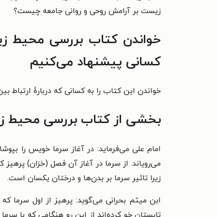
زیست بر آرامش روحی و روانی جامعه چیست؟
خواندن
کتاب بررسی محیط زیس
کسانی پیشنهاد می‌کنیم
خواندن این کتاب را به کسانی که دربارهٔ ارتباط 
بخشی از
کتاب بررسی محیط زیس
امام علی می‌فرماید: در آغاز سرما خویس را بپوشا
می‌رویاند. از سرما در آغاز آن فصل (خزان) پرهیز ک
زیرا تاثیر سرما بر بدن‌ها و درختان یکسان است.
ابن میثم بحرانی می‌گوید:
پرهیز از اول سرما که
تابستان خو کرده‌اند از این رو هنگامی که با سر