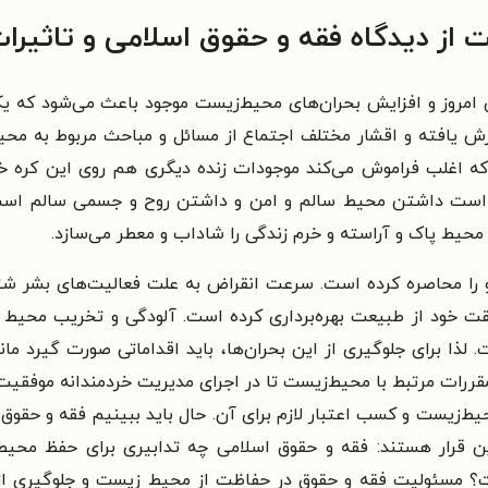
از دیدگاه فقه و حقوق اسلامی و تاثیرا
 امروز و افزایش بحران‌های محیط‌زیست موجود باعث می‌شود که
یافته و اقشار مختلف اجتماع از مسائل و مباحث مربوط به محیط
 اغلب فراموش می‌کند موجودات زنده دیگری هم روی این کره خاک
رت است داشتن محیط سالم و امن و داشتن روح و جسمی سالم است
محیط پاک و آراسته و خرم زندگی را شاداب و معطر می‌سازد.
 را محاصره کرده است. سرعت انقراض به علت فعالیت‌های بشر شتاب
لقت خود از طبیعت بهره‌برداری کرده است. آلودگی و تخریب محی
ت.
لذا برای جلوگیری از این بحران‌ها، باید اقداماتی صورت گیرد مان
قررات مرتبط با محیط‌زیست تا در اجرای مدیریت خردمندانه موفقی
‌زیست و کسب اعتبار لازم برای آن. حال باید ببینیم فقه و حقوق ا
ین قرار هستند:
فقه و حقوق اسلامی چه تدابیری برای حفظ محیط
ت؟
مسئولیت فقه و حقوق در حفاظت از محیط زیست و جلوگیری 