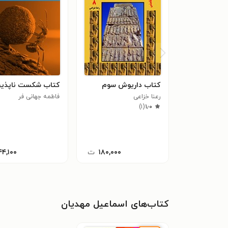
کتاب داریوش سوم
کتاب شکست ناپذیر
رعنا خزاعی
فاطمه جهانی فر
)
۱
(
۱٫۰
۱۸۰,۰۰۰
ت
۴۴,۱۰۰
کتاب‌های اسماعیل مهدیان