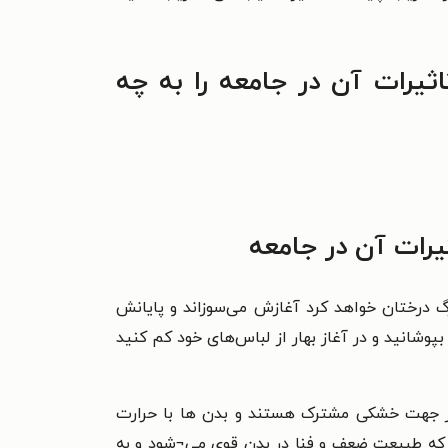
یرات آن در جامعه را به چه
رات آن در جامعه
برگ درختان خواهد کرد آغازش می‌سوزاند و پایانش
بپوشانید و در آغاز بهار از لباس‌های خود کم کنید
 از جهت خشکی مشترک هستند و بدن ها با حرارت
سا که طبیعت ضعف و فنا در بدن قوی می¬شود و به