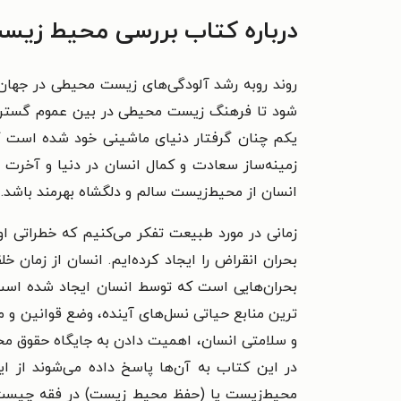
درباره کتاب بررسی محیط زیست 
روند روبه رشد آلودگی‌های زیست محیطی در جهان
شود تا فرهنگ زیست محیطی در بین عموم گسترش 
یکم چنان گرفتار دنیای ماشینی خود شده است که
زمینه‌ساز سعادت و کمال انسان در دنیا و آخ
انسان از محیط‌زیست سالم و دلگشاه بهرمند باشد. 
زمانی در مورد طبیعت تفکر می‌کنیم که خطراتی او
بحران انقراض را ایجاد کرده‌ایم.
انسان از زمان خ
بحران‌هایی است که توسط انسان ایجاد شده اس
ترین منابع حیاتی نسل‌های آینده،
وضع قوانین و م
و سلامتی انسان،
اهمیت دادن به جایگاه حقوق محیط
در این کتاب به آن‌ها پاسخ داده می‌شوند از ا
محیط‌زیست یا (حفظ محیط زیست) در فقه چیس