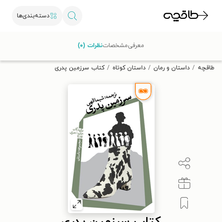
دسته‌بندی‌ها
با کد تخفیف OFF30 اولین کتاب الکترونیکی یا صوتی‌ات را با ۳۰٪
معرفی
مشخصات
نظرات (۰)
تخفیف از طاقچه دریافت کن.
طاقچه
داستان و رمان
داستان کوتاه
کتاب سرزمین پدری