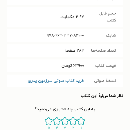
حجم فایل
۳.۹۷
مگابایت
کتاب
شابک
۹۷۸-۹۶۴-۳۳۷-۸۴۰-۰
تعداد صفحه‌ها
۲۸۴
صفحه
قیمت کتاب
۶۳۹۰۰
تومان
نسخۀ صوتی
خرید کتاب صوتی سرزمین پدری
نظر شما دربارهٔ این کتاب
به این کتاب چه امتیازی می‌دهید؟
۵
۴
۳
۲
۱