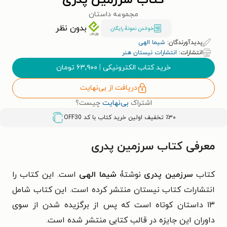
کتاب سرزمین پدری
مجموعه داستان
بدون نظر
خواندن نمونۀ رایگان
پدیدآورندگان:
شیما الهی
انتشارات:
انتشارات نیستان هنر
خرید کتاب الکترونیکی
|
۶۳,۹۰۰
تومان
دریافت از بی‌نهایت
اشتراک
بی‌نهایت
چیست؟
٪۳۰ تخفیف اولین خرید کتاب با کد
OFF30
معرفی کتاب سرزمین پدری
کتاب
سرزمین پدری
نوشتۀ
شیما الهی
است. این کتاب را
انتشارات کتاب نیستان منتشر کرده است. این کتاب شامل
۱۳ داستان کوتاه است که پس از برگزیده شدن از سوی
داوران این جایزه در قالب کتابی منتشر شده است.