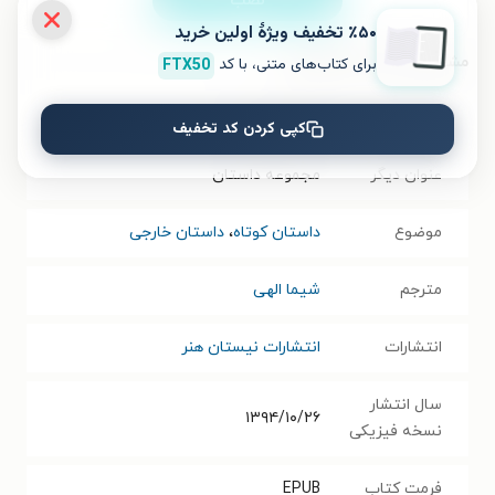
نصب
٪۵۰ تخفیف ویژۀ اولین خرید
مشخصات کتاب الکترونیکی
برای کتاب‌های متنی، با کد
FTX50
نام کتاب
سرزمین پدری
کپی کردن کد تخفیف
عنوان دیگر
مجموعه داستان
موضوع
داستان کوتاه
،
داستان خارجی
مترجم
شیما الهی
انتشارات
انتشارات نیستان هنر
سال انتشار
۱۳۹۴/۱۰/۲۶
نسخه فیزیکی
فرمت کتاب
EPUB