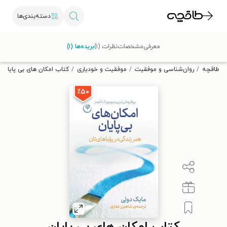
دسته‌بندی‌ها
با کد تخفیف OFF30 اولین کتاب الکترونیکی یا صوتی‌ات را با ۳۰٪
معرفی
مشخصات
نظرات (۱)
بریده‌ها (۱)
تخفیف از طاقچه دریافت کن.
طاقچه
روان‌شناسی و موفقیت
موفقیت و خودیاری
کتاب امکان های بی پایان
٪۵۰