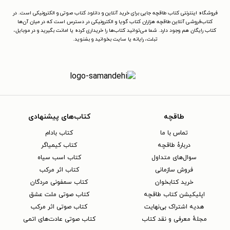
فروشگاه اینترنتی کتاب طاقچه جایی برای خرید آنلاین و دانلود کتاب صوتی و الکترونیکی است. در
کتاب‌فروشی آنلاین طاقچه هزاران کتاب گویا و الکترونیکی در دسترس است که در میان آن‌ها
کتاب رایگان هم وجود دارد. شما می‌توانید کتاب‌ها را خریداری کرده یا امانت بگیرید و در موبایل،
تبلت، رایانه یا سایت بخوانید و بشنوید.
طاقچه
کتاب‌های پیشنهادی
تماس با ما
کتاب بادام
دربارهٔ طاقچه
کتاب کیمیاگر
سوال‌های متداول
کتاب اسب سیاه
فروش سازمانی
کتاب اثر مرکب
خرید کتابخوان
کتاب سمفونی مردگان
اپلیکیشن کتاب طاقچه
کتاب صوتی ملت عشق
هدیه اشتراک بی‌نهایت
کتاب صوتی اثر مرکب
مجلهٔ معرفی و نقد کتاب
کتاب صوتی عادت‌های اتمی