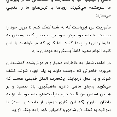
ما سرچشمه مي‌گيرند، روياها يا ترس‌هاي ما را متجلي
مي‌سازند.
مأموریت من این‌است که به شما کمک کنم تا درون خود را
ببینید، به نامحدود بودن خود پی ببرید، و کلید رسیدن به
«فرمانروایی» را پیدا کنید. اما کاری که می‌خواهید با این
کلید انجام دهید کاملاً بستگی به خودتان دارد.
در ادامه، شمارا به خاطرات عمیق و فراموش‌شده گذشته‌تان
می‌برم؛ خاطراتی که دوست دارند به یاد آورده شوند، کشف
شوند و به عمل دربیایند. یک‌ضرب المثل قدیمی هست که
می‌گوید به‌جای ماهی دادن، ماهیگیری یاد بدهید و بر
همین اساس من قصد دارم ظرفیت‌های نامحدود شمارا به
یادتان بیاورم (که این کاری مهم‌تر از یاددادن است) تا
بتوانید به کمک آن شادی و کامیابی خود را به چنگ آورید.