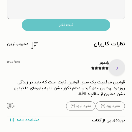
ثبت نظر
نظرات کاربران
محبوب‌ترین
۱۴۰۰/۱۱/۱۱
رادمهر
ر
قوانین موفقیت یک سری قوانین ثابت است که باید در زندگی
روزمره بهشون عمل کرد و مدام تکرار بشن تا به باورهای ما تبدیل
بشن ممنون از طاقچه 🌺🙏
مفید بود (۷)
مفید نبود (۴)
۰
مشاهده همه
(۱)
بریده‌هایی از کتاب