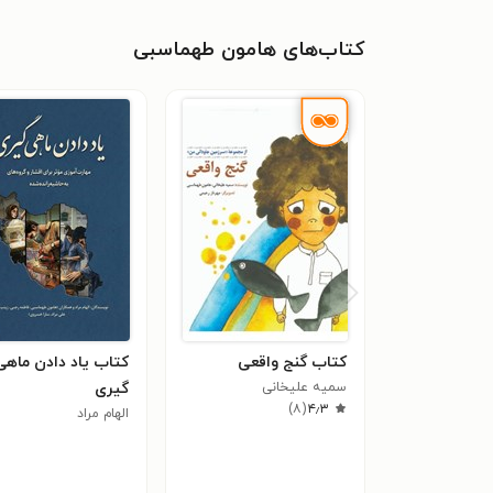
کتاب‌های هامون طهماسبی
کتاب گنج واقعی
کتاب یاد دادن ماهی‌
سمیه علیخانی
گیری
)
۸
(
۴٫۳
الهام مراد