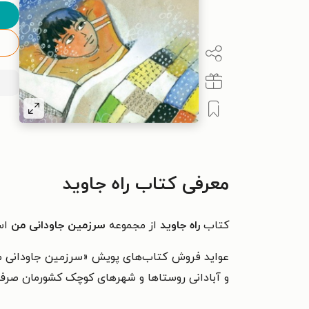
معرفی کتاب راه جاوید
کتاب
راه جاوید
از مجموعه
سرزمین جاودانی من
اس
عواید فروش کتاب‌های پویش «سرزمین جاودانی من
و آبادانی روستاها و شهرهای کوچک کشورمان صرف