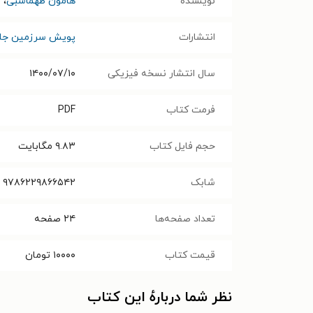
نویسنده
هامون طهماسبی
،
م
انتشارات
پویش سرزمین جاو
سال انتشار نسخه فیزیکی
۱۴۰۰/۰۷/۱۰
فرمت کتاب
PDF
حجم فایل کتاب
۹.۸۳
مگابایت
شابک
۹۷۸۶۲۲۹۸۶۶۵۴۲
تعداد صفحه‌ها
۲۴
صفحه
قیمت کتاب
۱۰۰۰۰
تومان
نظر شما دربارهٔ این کتاب