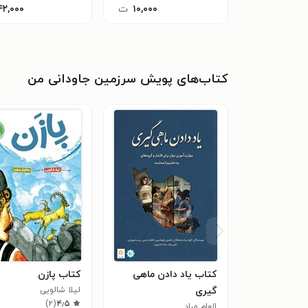
۱۰,۰۰۰
ت
۴۲,۰۰۰
کتاب‌های پویش سرزمین جاودانی من
کتاب یاد دادن ماهی‌
کتاب پازن
گیری
لیلا شالویی
)
۲
(
۴٫۵
الهام مراد