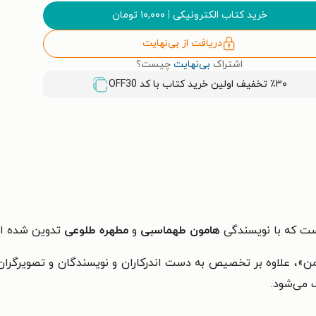
خرید کتاب الکترونیکی
|
۱۰,۰۰۰
تومان
دریافت از بی‌نهایت
اشتراک
بی‌نهایت
چیست؟
٪۳۰ تخفیف اولین خرید کتاب با کد
OFF30
ت که با نویسندگی
هامون طهماسبی
و
مطهره طلوعی
تدوین شده ا
»، علاوه بر تخصیص به دست اندرکاران و نویسندگان و تصویرگران
 می‌شود.