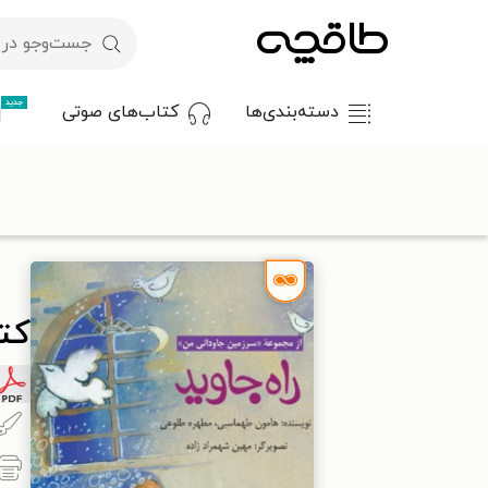
جدید
دسته‌بندی‌ها
کتاب‌های صوتی
با کد تخفیف OFF30 اولین کتاب الکترونیکی یا صوتی‌ات را با ۳۰٪ تخفیف از طاقچه دریافت کن.
طاقچه
کودک و نوجوان
داستان کودک و نوجوانان
کتاب راه جاوی
کتا