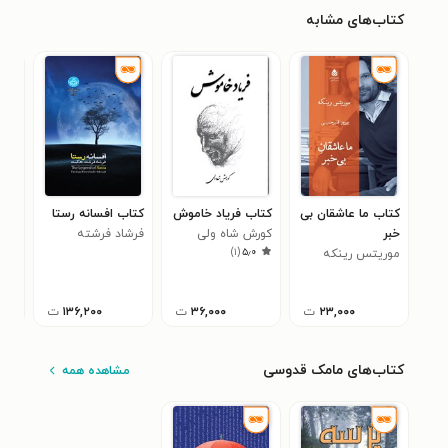
کتاب‌های مشابه
کتاب ما عاشقان بی
کتاب فریاد خاموش
کتاب افسانه رستا
کتا
خبر
کورش شاه ولی
فرشاد فرشته
جها
)
۱
(
۵٫۰
موریتس رینکه
حکمت
شهر
۲۳,۰۰۰
ت
۳۶,۰۰۰
ت
۱۳۶,۲۰۰
ت
کتاب‌های مامک قدوسی
مشاهده همه