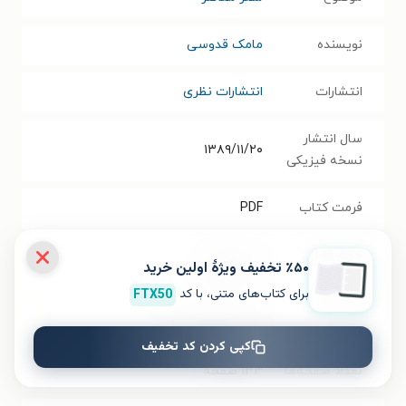
نویسنده
مامک قدوسی
انتشارات
انتشارات نظری
سال انتشار
۱۳۸۹/۱۱/۲۰
نسخه فیزیکی
فرمت کتاب
PDF
حجم فایل
٪۵۰ تخفیف ویژۀ اولین خرید
۱.۱۲
مگابایت
کتاب
برای کتاب‌های متنی، با کد
FTX50
شابک
۹۷۸۹۶۴۲۸۹۷۶۴۳
کپی کردن کد تخفیف
تعداد صفحه‌ها
۱۳۳
صفحه