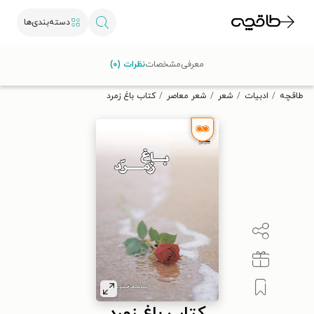
دسته‌بندی‌ها
با کد تخفیف OFF30 اولین کتاب الکترونیکی یا صوتی‌ات را با ۳۰٪
معرفی
مشخصات
نظرات (۰)
تخفیف از طاقچه دریافت کن.
طاقچه
ادبیات
شعر
شعر معاصر
کتاب باغ زمرد