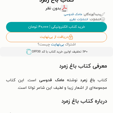
کتاب باغ زمرد
بدون نظر
پدیدآورندگان:
مامک قدوسی
انتشارات:
انتشارات نظری
خرید کتاب الکترونیکی
|
۴۰,۰۰۰
تومان
دریافت از بی‌نهایت
اشتراک
بی‌نهایت
چیست؟
٪۳۰ تخفیف اولین خرید کتاب با کد
OFF30
معرفی کتاب باغ زمرد
کتاب
باغ زمرد
نوشته
مامک قدوسی
است. این کتاب
مجموعه‌ای از اشعار زیبا و لطیف این شاعر توانا است.
درباره کتاب باغ زمرد