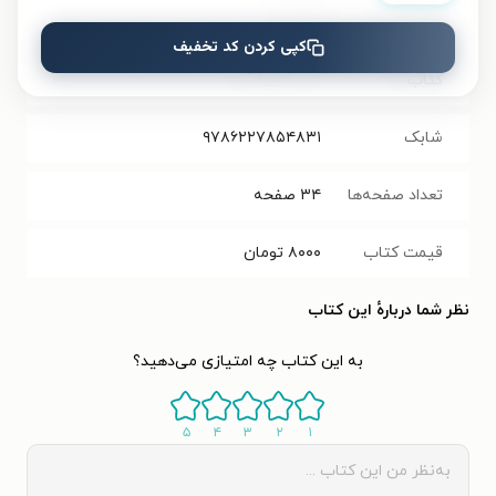
کپی کردن کد تخفیف
حجم فایل
۲.۲۷
مگابایت
کتاب
شابک
۹۷۸۶۲۲۷۸۵۴۸۳۱
تعداد صفحه‌ها
۳۴
صفحه
قیمت کتاب
۸۰۰۰
تومان
نظر شما دربارهٔ این کتاب
به این کتاب چه امتیازی می‌دهید؟
۵
۴
۳
۲
۱