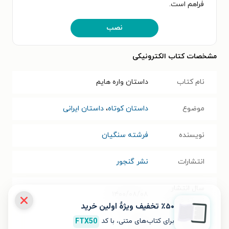
فراهم است.
نصب
مشخصات کتاب الکترونیکی
نام کتاب
داستان واره هایم
موضوع
داستان کوتاه
،
داستان ایرانی
نویسنده
فرشته سنگیان
انتشارات
نشر گنجور
سال انتشار
۱۴۰۰/۰۸/۰۸
نسخه فیزیکی
٪۵۰ تخفیف ویژۀ اولین خرید
برای کتاب‌های متنی، با کد
FTX50
فرمت کتاب
EPUB