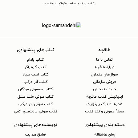
تبلت، رایانه یا سایت بخوانید و بشنوید.
طاقچه
کتاب‌های پیشنهادی
تماس با ما
کتاب بادام
دربارهٔ طاقچه
کتاب کیمیاگر
سوال‌های متداول
کتاب اسب سیاه
فروش سازمانی
کتاب اثر مرکب
خرید کتابخوان
کتاب سمفونی مردگان
اپلیکیشن کتاب طاقچه
کتاب صوتی ملت عشق
هدیه اشتراک بی‌نهایت
کتاب صوتی اثر مرکب
مجلهٔ معرفی و نقد کتاب
کتاب صوتی عادت‌های اتمی
دسته بندی پیشنهادی
نویسنده‌های پیشنهادی
رمان عاشقانه
صادق هدایت