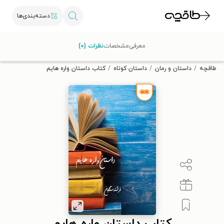
دسته‌بندی‌ها
با کد تخفیف OFF30 اولین کتاب الکترونیکی یا صوتی‌ات را با ۳۰٪
معرفی
مشخصات
نظرات (۰)
تخفیف از طاقچه دریافت کن.
طاقچه
داستان و رمان
داستان کوتاه
کتاب داستان واره هایم