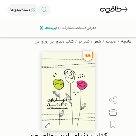
دسته‌بندی‌ها
با کد تخفیف OFF30 اولین کتاب الکترونیکی یا صوتی‌ات را با ۳۰٪
معرفی
مشخصات
نظرات (۰)
بریده‌ها (۱)
تخفیف از طاقچه دریافت کن.
طاقچه
ادبیات
شعر
شعر نو
کتاب دنیای این روزای من