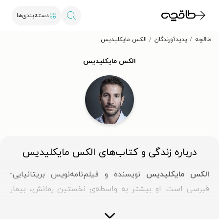
دسته‌بندی‌ها
طاقچه
پدیدآورندگان
الکس مایکلیدیس
الکس مایکلیدیس
درباره زندگی و کتاب‌های الکس مایکلیدیس
الکس مایکلیدیس
نویسنده و فیلم‌نامه‌نویس بریتانیایی-
قبرسی است. او بیشتر به واسطه‌ی نخستین رمانش، بیمار
خاموش، شناخته می‌شود. رمان بیمار خاموش افتخارات
بسیاری را برای مایکلیدیس به ارمغان آورد و در واقع سکوی