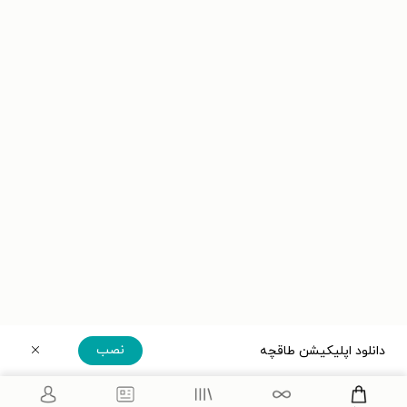
نصب
دانلود اپلیکیشن طاقچه
دریافت مستقیم اپلیکیشن