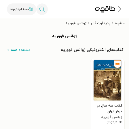
دسته‌بندی‌ها
طاقچه
پدیدآورندگان
ژوانس فووریه
ژوانس فووریه
کتاب‌های الکترونیکی ژوانس فووریه
مشاهده همه
کتاب سه سال در
دربار ایران
ژوانس فووریه
)
۳۰
(
۳٫۳