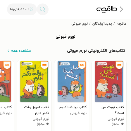
دسته‌بندی‌ها
طاقچه
پدیدآورندگان
نورم فیوتی
نورم فیوتی
کتاب‌های الکترونیکی نورم فیوتی
مشاهده همه
کتاب نوبت من
کتاب بیا شنا کنیم
کتاب امروز وقت
کتاب مه
است؟
نورم فیوتی
دکتر دارم
نورم فیو
نورم فیوتی
نورم فیوتی
)
۱
(
۵٫۰
)
۱
(
۵٫۰