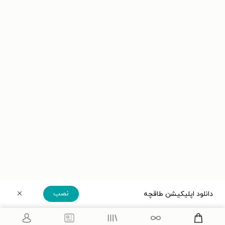
نصب
دانلود اپلیکیشن طاقچه
دریافت مستقیم اپلیکیشن