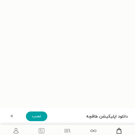
نصب
دانلود اپلیکیشن طاقچه
دریافت مستقیم اپلیکیشن