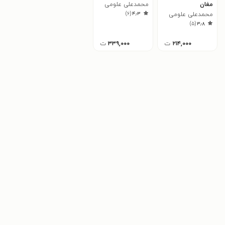
مغان
محمدعلی علومی
)
۶
(
۴٫۳
محمدعلی علومی
)
۵
(
۳٫۸
۲۱۴,۰۰۰
ت
۳۳۹,۰۰۰
ت