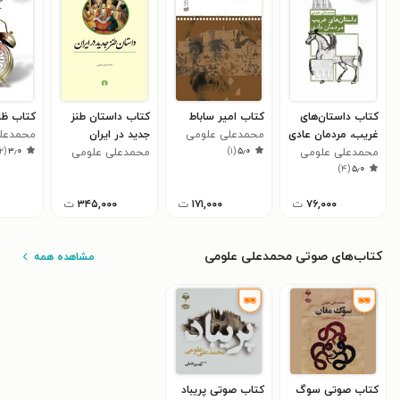
کتاب داستان‌های
کتاب امیر ساباط
کتاب داستان طنز
کتاب ظل
غریب، مردمان عادی
محمدعلی علومی
جدید در ایران
محمدعل
۲
(
۳٫۰
)
۱
(
۵٫۰
محمدعلی علومی
محمدعلی علومی
)
۴
(
۵٫۰
۷۶,۰۰۰
ت
۱۷۱,۰۰۰
ت
۳۴۵,۰۰۰
ت
کتاب‌های صوتی محمدعلی علومی
مشاهده همه
کتاب صوتی سوگ
کتاب صوتی پریباد