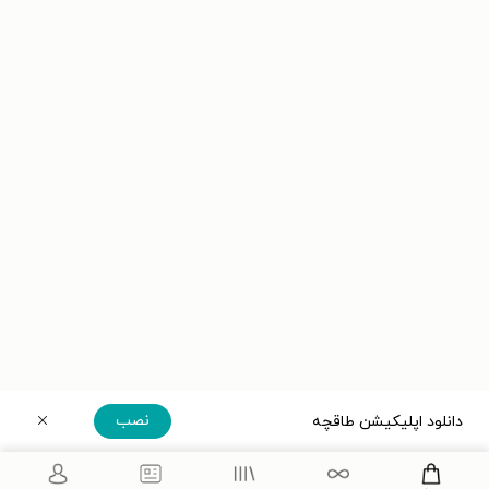
نصب
دانلود اپلیکیشن طاقچه
دریافت مستقیم اپلیکیشن