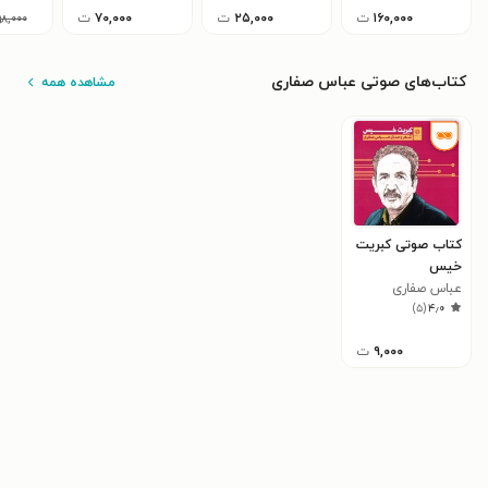
۱۶۰,۰۰۰
ت
۲۵,۰۰۰
ت
۷۰,۰۰۰
ت
۹۸,۰۰۰
کتاب‌های صوتی عباس صفاری
مشاهده همه
کتاب صوتی کبریت
خیس
عباس صفاری
)
۵
(
۴٫۰
۹,۰۰۰
ت