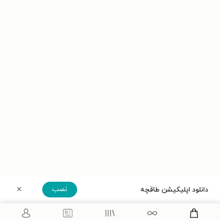
نصب
دانلود اپلیکیشن طاقچه
دریافت مستقیم اپلیکیشن