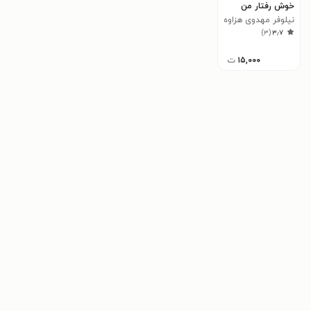
خوش رفتار من
نیلوفر مهدوی هزاوه
)
۳
(
۳٫۷
۱۵,۰۰۰
ت