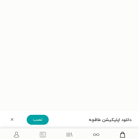
نصب
دانلود اپلیکیشن طاقچه
دریافت مستقیم اپلیکیشن