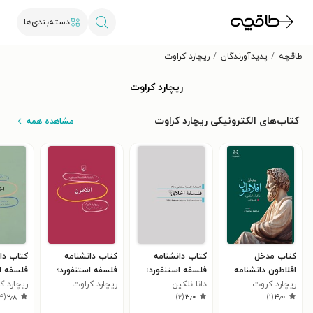
دسته‌بندی‌ها
طاقچه
پدیدآورندگان
ریچارد کراوت
ریچارد کراوت
کتاب‌های الکترونیکی ریچارد کراوت
مشاهده همه
کتاب مدخل
کتاب دانشنامه
کتاب دانشنامه
کتاب دا
افلاطون دانشنامه
فلسفه استنفورد؛
فلسفه استنفورد؛
فلسفه ا
ریچارد کروت
استنفورد (جلد اول)
دانا نلکین
فلسفه اخلاق
افلاطون
ریچارد کراوت
اخلاق ا
ریچارد 
۴
(
۲٫۸
)
۲
(
۳٫۰
)
۱
(
۴٫۰