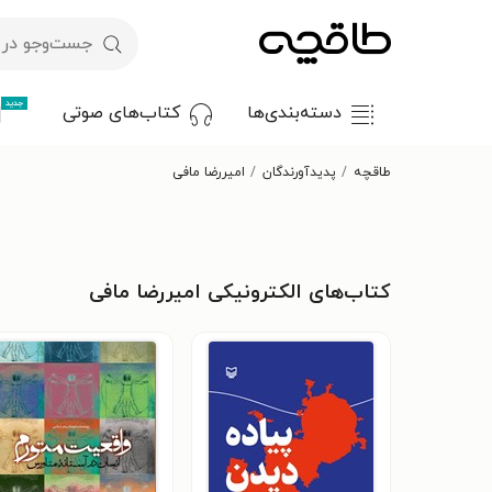
جدید
دسته‌بندی‌ها
کتاب‌های صوتی
طاقچه
پدیدآورندگان
امیررضا مافی
کتاب‌های الکترونیکی امیررضا مافی