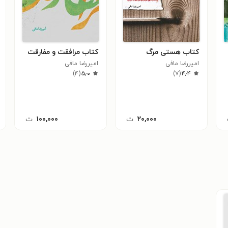
کتاب هستی مرگ
کتاب مرافقت و مفارقت
امیررضا مافی
امیررضا مافی
)
۴
(
۵٫۰
)
۷
(
۴٫۴
۲۰,۰۰۰
ت
۱۰۰,۰۰۰
ت