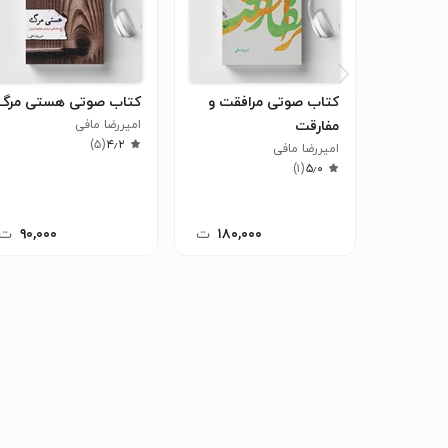
کتاب صوتی مرافقت و
کتاب صوتی هستی مرگ
مفارقت
امیررضا مافی
)
۵
(
۴٫۲
امیررضا مافی
)
۱
(
۵٫۰
۱۸۰,۰۰۰
ت
۹۰,۰۰۰
ت