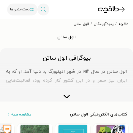
دسته‌بندی‌ها
طاقچه
پدیدآورندگان
الول ساتن
الول ساتن
بیوگرافی الول ساتن
الول ساتن در سال ۱۹۱۲ در شهر ادینبورگ به دنیا آمد. او که به
ایران نیز سفر و در این کشور کار کرده بود، فعالیت‌هایی
پژوهشی در زمینهٔ فرهنگ و ادبیات عرب و نیز فرهنگ و
ادبیات ایرانی انجام داده است. یکی از مهم‌ترین فعالیت‌های
این نویسنده، گردآوری قصه‌های اصیل ایرانی موسوم به
کتاب‌های الکترونیکی الول ساتن
مشاهده همه
«قصه‌های مشدی گلین خانم» بوده است. پروفسور الول ساتن
تحصیلات خود را در وینچستر و بعدها در بخش پژوهش‌های