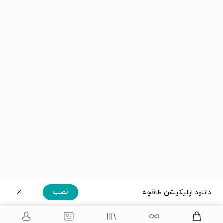
نصب
دانلود اپلیکیشن طاقچه
دریافت مستقیم اپلیکیشن