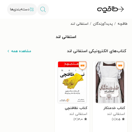
دسته‌بندی‌ها
طاقچه
پدیدآورندگان
استفانی لند
استفانی لند
کتاب‌های الکترونیکی استفانی لند
مشاهده همه
کتاب خدمتکار
کتاب نظافتچی
استفانی لند
استفانی لند
)
۴
(
۳٫۰
)
۱۱
(
۲٫۵