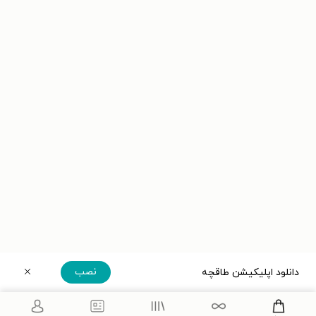
نصب
دانلود اپلیکیشن طاقچه
دریافت مستقیم اپلیکیشن