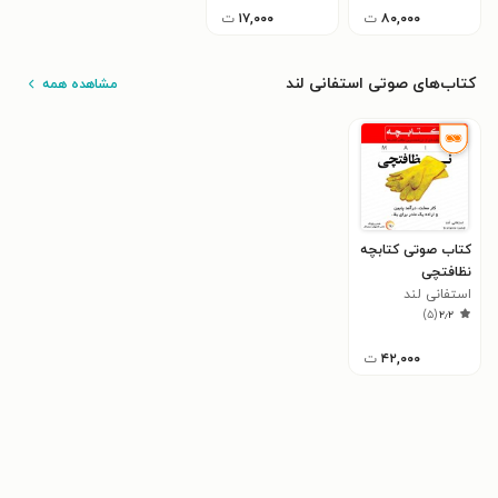
۸۰,۰۰۰
ت
۱۷,۰۰۰
ت
کتاب‌های صوتی استفانی لند
مشاهده همه
کتاب صوتی کتابچه
نظافتچی
استفانی لند
)
۵
(
۲٫۲
۴۲,۰۰۰
ت