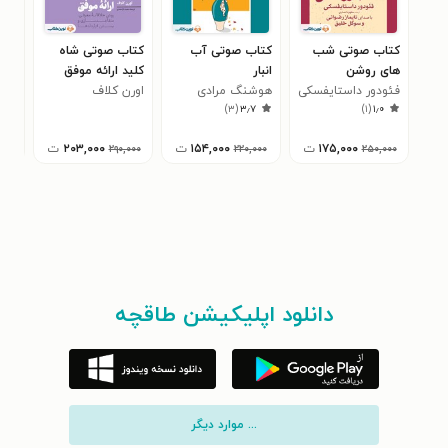
کتاب صوتی شب
کتاب صوتی آب‌
کتاب صوتی شاه‌
کتا
های روشن
انبار
کلید ارائه موفق
راه
فئودور داستایفسکی
هوشنگ مرادی
اورن کلاف
ترو
بتس
)
۳
(
۳٫۷
)
۱
(
۱٫۰
کرمانی
۱۷۵,۰۰۰
ت
۱۵۴,۰۰۰
ت
۲۰۳,۰۰۰
ت
۰۰۰
۲۹۰,۰۰۰
۲۲۰,۰۰۰
۲۵۰,۰۰۰
دانلود اپلیکیشن طاقچه
... موارد دیگر