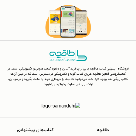
فروشگاه اینترنتی کتاب طاقچه جایی برای خرید آنلاین و دانلود کتاب صوتی و الکترونیکی است. در
کتاب‌فروشی آنلاین طاقچه هزاران کتاب گویا و الکترونیکی در دسترس است که در میان آن‌ها
کتاب رایگان هم وجود دارد. شما می‌توانید کتاب‌ها را خریداری کرده یا امانت بگیرید و در موبایل،
تبلت، رایانه یا سایت بخوانید و بشنوید.
طاقچه
کتاب‌های پیشنهادی