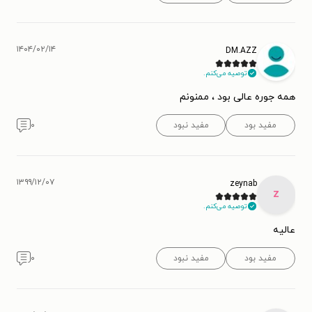
۱۴۰۴/۰۲/۱۴
DM.AZZ
توصیه می‌کنم.
همه جوره عالی بود ، ممنونم
مفید بود
مفید نبود
۰
۱۳۹۹/۱۲/۰۷
zeynab
z
توصیه می‌کنم.
عالیه
مفید بود
مفید نبود
۰