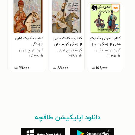
کتاب صوتی حکایت‌
کتاب حکایت هایی
کتاب حکایت هایی
کتا
هایی از زندگی میرزا
از زندگی کریم خان
از زندگی
تا 
گروه نویسندگان
تقی خان امیرکبیر -
زند
گروه تاریخ ایران
گروه تاریخ ایران
آقامحمدخان قاجار
تاج
گروه
۰
)
۵
(
۳٫۸
)
۳
(
۴٫۷
)
۱۱
(
۳٫۵
جلد اول و دوم
۱۵۹,۰۰۰
ت
۸۹,۰۰۰
ت
۷۹,۰۰۰
ت
دانلود اپلیکیشن طاقچه