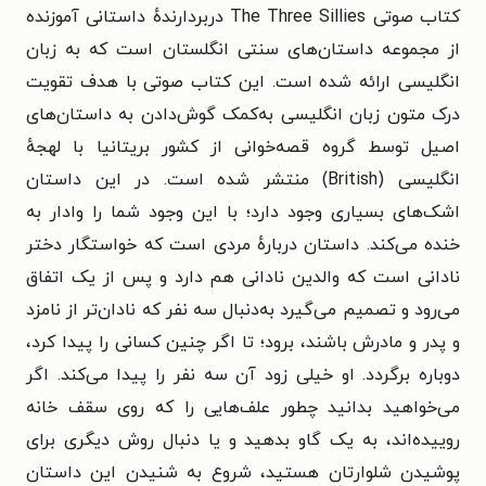
کتاب صوتی The Three Sillies دربردارندهٔ داستانی آموزنده
از مجموعه داستان‌های سنتی انگلستان است که به زبان
انگلیسی ارائه شده است. این کتاب صوتی با هدف تقویت
درک متون زبان انگلیسی به‌کمک گوش‌دادن به داستان‌های
اصیل توسط گروه قصه‌خوانی از کشور بریتانیا با لهجهٔ
انگلیسی (British) منتشر شده است. در این داستان
اشک‌های بسیاری وجود دارد؛ با این وجود شما را وادار به
خنده می‌کند. داستان دربارهٔ مردی است که خواستگار دختر
نادانی است که والدین نادانی هم دارد و پس از یک اتفاق
می‌رود و تصمیم می‌گیرد به‌دنبال سه نفر که نادان‌تر از نامزد
و پدر و مادرش باشند، برود؛ تا اگر چنین کسانی را پیدا کرد،
دوباره برگردد. او خیلی زود آن سه نفر را پیدا می‌کند. اگر
می‌خواهید بدانید چطور علف‌هایی را که روی سقف خانه
روییده‌اند، به یک گاو بدهید و یا دنبال روش دیگری برای
پوشیدن شلوارتان هستید، شروع به شنیدن این داستان