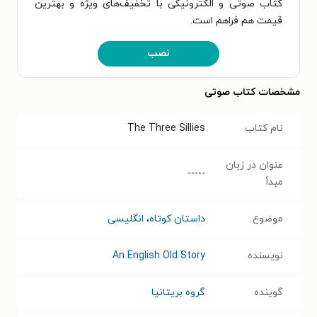
کتاب صوتی و الکترونیکی با تخفیف‌های ویژه و بهترین
قیمت هم فراهم است.
نصب
مشخصات کتاب صوتی
نام کتاب
The Three Sillies
عنوان در زبان
-----
مبدأ
موضوع
داستان کوتاه
،
انگلیسی
نویسنده
An English Old Story
گوینده
گروه بریتانیا