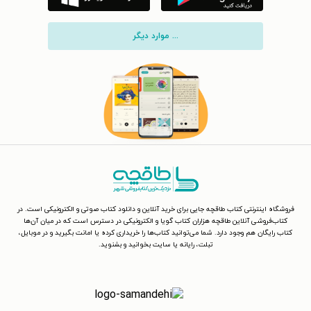
... موارد دیگر
فروشگاه اینترنتی کتاب طاقچه جایی برای خرید آنلاین و دانلود کتاب صوتی و الکترونیکی است. در
کتاب‌فروشی آنلاین طاقچه هزاران کتاب گویا و الکترونیکی در دسترس است که در میان آن‌ها
کتاب رایگان هم وجود دارد. شما می‌توانید کتاب‌ها را خریداری کرده یا امانت بگیرید و در موبایل،
تبلت، رایانه یا سایت بخوانید و بشنوید.