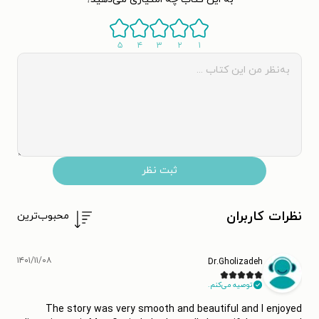
۵
۴
۳
۲
۱
ثبت نظر
نظرات کاربران
محبوب‌ترین
۱۴۰۱/۱۱/۰۸
Dr.Gholizadeh
توصیه می‌کنم.
The story was very smooth and beautiful and I enjoyed