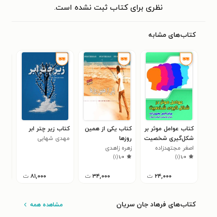
نظری برای کتاب ثبت نشده است.
کتاب‌های مشابه
کتاب عوامل موثر بر
کتاب یکی از همین
کتاب زیر چتر ابر
کتا
شکل‌گیری شخصیت
روزها
مهدی شهابی
نوج
اصغر مجتهدزاده
زهره زاهدی
درآ
حمی
)
۱
(
۱٫۰
)
۱
(
۱٫۰
آیر
۲۴,۰۰۰
ت
۳۴,۰۰۰
ت
۸۱,۰۰۰
ت
کتاب‌های فرهاد جان سریان
مشاهده همه