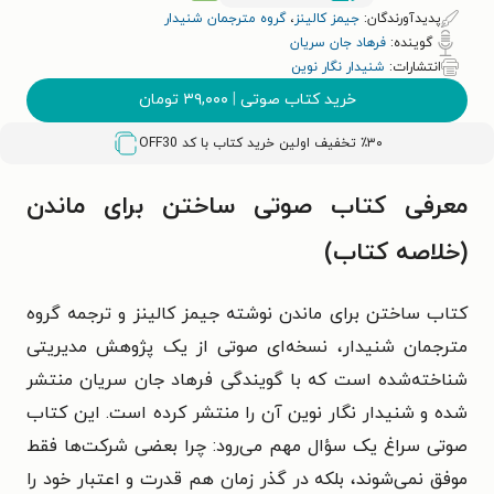
پدیدآورندگان:
جیمز کالینز
،
گروه مترجمان شنیدار
گوینده:
فرهاد جان سریان
انتشارات:
شنیدار نگار نوین
خرید کتاب صوتی
|
۳۹,۰۰۰
تومان
٪۳۰ تخفیف اولین خرید کتاب با کد
OFF30
معرفی کتاب صوتی ساختن برای ماندن
(خلاصه کتاب)
کتاب ساختن برای ماندن نوشته جیمز کالینز و ترجمه گروه
مترجمان شنیدار، نسخه‌ای صوتی از یک پژوهش مدیریتی
شناخته‌شده است که با گویندگی فرهاد جان سریان منتشر
شده و شنیدار نگار نوین آن را منتشر کرده است. این کتاب
صوتی سراغ یک سؤال مهم می‌رود: چرا بعضی شرکت‌ها فقط
موفق نمی‌شوند، بلکه در گذر زمان هم قدرت و اعتبار خود را