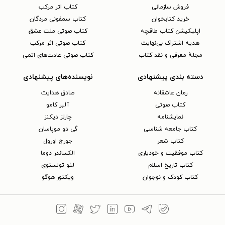
فروش سازمانی
کتاب اثر مرکب
خرید کتابخوان
کتاب سمفونی مردگان
اپلیکیشن کتاب طاقچه
کتاب صوتی ملت عشق
هدیه اشتراک بی‌نهایت
کتاب صوتی اثر مرکب
مجلهٔ معرفی و نقد کتاب
کتاب صوتی عادت‌های اتمی
دسته بندی پیشنهادی
نویسنده‌های پیشنهادی
رمان عاشقانه
صادق هدایت
کتاب‌ صوتی
آلبر کامو
نمایشنامه
چارلز دیکنز
کتاب جامعه شناسی
گی دو موپاسان
کتاب شعر
جورج اورول
کتاب موفقیت و خودیاری
الکساندر دوما
کتاب تاریخ اسلام
لئو تولستوی
کتاب کودک و نوجوان
ویکتور هوگو