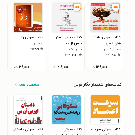
کتاب صوتی عادت
کتاب صوتی تفکر
کتاب صوتی راز
کتا
های اتمی
بیش از حد
راندا برن
گرا
)
۲۱
(
۳٫۹
جیمز کلییر
جان آکاف
گرگ
۸
)
۳۳
(
۳٫۴
)
۴۰
(
۳٫۵
۱۳۹,۰۰۰
ت
۲۱۹,۰۰۰
ت
۳۹,۰۰۰
ت
۰۰
کتاب‌های شنیدار نگار نوین
مشاهده همه
کتاب صوتی سرعت
کتاب صوتی
کتاب صوتی داستان
کتا