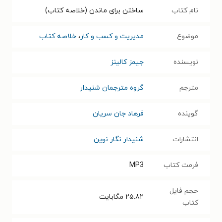
نام کتاب
ساختن برای ماندن (خلاصه کتاب)
موضوع
مدیریت و کسب و کار
،
خلاصه کتاب
نویسنده
جیمز کالینز
مترجم
گروه مترجمان شنیدار
گوینده
فرهاد جان سریان
انتشارات
شنیدار نگار نوین
فرمت کتاب
MP3
حجم فایل
۲۵.۸۲
مگابایت
کتاب