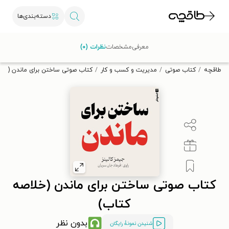
دسته‌بندی‌ها
با کد تخفیف OFF30 اولین کتاب الکترونیکی یا صوتی‌ات را با ۳۰٪
معرفی
مشخصات
نظرات (۰)
تخفیف از طاقچه دریافت کن.
طاقچه
کتاب صوتی
مدیریت و کسب و کار
کتاب صوتی ساختن برای ماندن (خلا
کتاب صوتی ساختن برای ماندن (خلاصه
کتاب)
بدون نظر
شنیدن نمونۀ رایگان