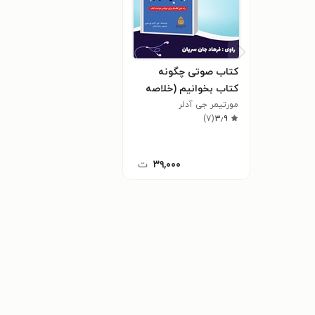
کتاب صوتی چگونه
کتاب بخوانیم (خلاصه
کتاب)
مورتیمر جی آدلر
)
۷
(
۳٫۹
۳۹,۰۰۰
ت