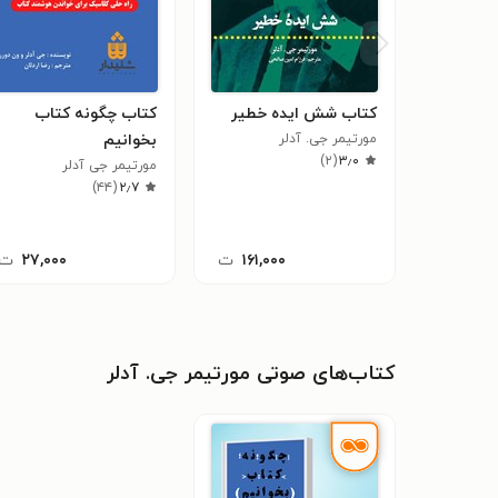
کتاب شش ایده خطیر
کتاب چگونه کتاب
مورتیمر جی. آدلر
بخوانیم
)
۲
(
۳٫۰
مورتیمر جی آدلر
)
۴۴
(
۲٫۷
۱۶۱,۰۰۰
ت
۲۷,۰۰۰
ت
کتاب‌های صوتی مورتیمر جی. آدلر