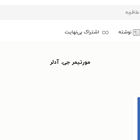
نوشته
اشتراک بی‌نهایت
مورتیمر جی. آدلر