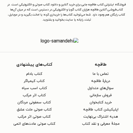
فروشگاه اینترنتی کتاب طاقچه جایی برای خرید آنلاین و دانلود کتاب صوتی و الکترونیکی است. در
کتاب‌فروشی آنلاین طاقچه هزاران کتاب گویا و الکترونیکی در دسترس است که در میان آن‌ها
کتاب رایگان هم وجود دارد. شما می‌توانید کتاب‌ها را خریداری کرده یا امانت بگیرید و در موبایل،
تبلت، رایانه یا سایت بخوانید و بشنوید.
طاقچه
کتاب‌های پیشنهادی
تماس با ما
کتاب بادام
دربارهٔ طاقچه
کتاب کیمیاگر
سوال‌های متداول
کتاب اسب سیاه
فروش سازمانی
کتاب اثر مرکب
خرید کتابخوان
کتاب سمفونی مردگان
اپلیکیشن کتاب طاقچه
کتاب صوتی ملت عشق
هدیه اشتراک بی‌نهایت
کتاب صوتی اثر مرکب
مجلهٔ معرفی و نقد کتاب
کتاب صوتی عادت‌های اتمی