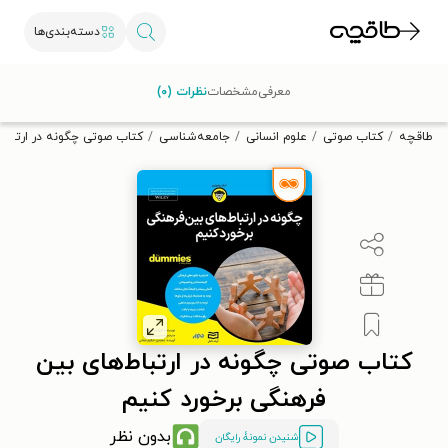
دسته‌بندی‌ها
با کد تخفیف OFF30 اولین کتاب الکترونیکی یا صوتی‌ات را با ۳۰٪
معرفی
مشخصات
نظرات (۰)
تخفیف از طاقچه دریافت کن.
طاقچه
کتاب صوتی
علوم انسانی
جامعه‌شناسی
کتاب صوتی چگونه در ارتباط‌
کتاب صوتی چگونه در ارتباط‌های بین‌
فرهنگی برخورد کنیم
بدون نظر
شنیدن نمونۀ رایگان