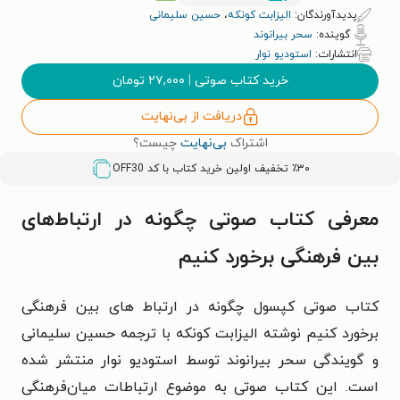
پدیدآورندگان:
الیزابت کونکه
،
حسین سلیمانی
گوینده:
سحر بیرانوند
انتشارات:
استودیو نوار
خرید کتاب صوتی
|
۲۷,۰۰۰
تومان
دریافت از بی‌نهایت
اشتراک
بی‌نهایت
چیست؟
٪۳۰ تخفیف اولین خرید کتاب با کد
OFF30
معرفی کتاب صوتی چگونه در ارتباط‌های
بین‌ فرهنگی برخورد کنیم
کتاب صوتی کپسول چگونه در ارتباط‌ های بین‌ فرهنگی
برخورد کنیم نوشته‌ الیزابت کونکه با ترجمه‌ حسین سلیمانی
و گویندگی سحر بیرانوند توسط استودیو نوار منتشر شده
است. این کتاب صوتی به موضوع ارتباطات میان‌فرهنگی