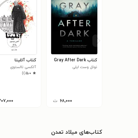
کتاب Gray After Dark
کتاب آئلیتا
نوئل وست ایلی
آلکسی تالستوی
)
۱
(
۵٫۰
۶۸,۰۰۰
ت
۲۰۷,۰۰۰
کتاب‌های میلاد تمدن