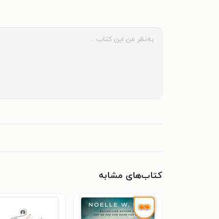
کتاب‌های مشابه