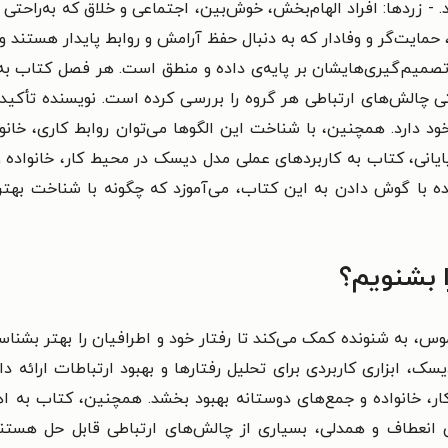
- زردها: افراد الهام‌بخش، خوش‌بین، اجتماعی و خلاق که به‌راحتی با
، حمایت‌گر و وفادار که به دنبال حفظ آرامش و روابط پایدار هستند و ک
میم‌گیری‌هایشان بر پایه‌ی داده و منطق است. هر فصل کتاب به ی
ی چالش‌های ارتباطی هر گروه را بررسی کرده است. نویسنده تأکید 
ر خود دارد. همچنین، با شناخت این الگوها می‌توان روابط کاری، خان
ایانی، کتاب به کاربردهای عملی مدل دیسک در محیط کار، خانواده و ز
نده با گوش دادن به این کتاب، می‌آموزد که چگونه با شناخت بهتر خ
ا بشنویم؟
موس، به شنونده کمک می‌کند تا رفتار خود و اطرافیان را بهتر بشناس
ک، ابزاری کاربردی برای تحلیل رفتارها و بهبود ارتباطات ارائه 
ر، خانواده و جمع‌های دوستانه بهبود بخشد. همچنین، کتاب به اه
انعطاف و همدلی، بسیاری از چالش‌های ارتباطی قابل حل هستند.