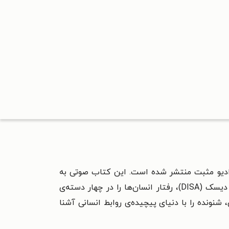
رادیو مثبت منتشر شده است. این کتاب صوتی به
بررسی تفاوت‌های رفتاری انسان‌ها و چگونگی برقراری ارتباط مؤثر با افراد مختلف می‌پردازد. نویسنده با الهام از مدل دیسک (DISA)، رفتار انسان‌ها را در چهار دسته‌ی
شنونده را با دنیای پیچیده‌ی روابط انسانی آشنا