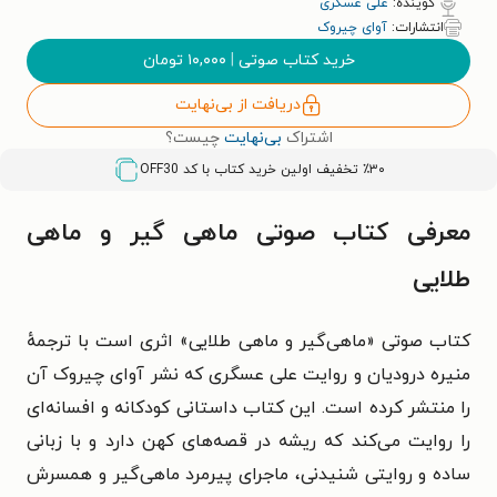
گوینده:
علی عسگری
انتشارات:
آوای چیروک
خرید کتاب صوتی
|
۱۰,۰۰۰
تومان
دریافت از بی‌نهایت
اشتراک
بی‌نهایت
چیست؟
٪۳۰ تخفیف اولین خرید کتاب با کد
OFF30
معرفی کتاب صوتی ماهی گیر و ماهی
طلایی
کتاب صوتی «ماهی‌گیر و ماهی طلایی» اثری است با ترجمهٔ
منیره درودیان و روایت علی عسگری که نشر آوای چیروک آن
را منتشر کرده است. این کتاب داستانی کودکانه و افسانه‌ای
را روایت می‌کند که ریشه در قصه‌های کهن دارد و با زبانی
ساده و روایتی شنیدنی، ماجرای پیرمرد ماهی‌گیر و همسرش