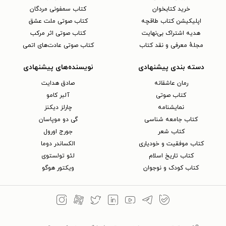
خرید کتابخوان
کتاب سمفونی مردگان
اپلیکیشن کتاب طاقچه
کتاب صوتی ملت عشق
هدیه اشتراک بی‌نهایت
کتاب صوتی اثر مرکب
مجلهٔ معرفی و نقد کتاب
کتاب صوتی عادت‌های اتمی
دسته بندی پیشنهادی
نویسنده‌های پیشنهادی
رمان عاشقانه
صادق هدایت
کتاب‌ صوتی
آلبر کامو
نمایشنامه
چارلز دیکنز
کتاب جامعه شناسی
گی دو موپاسان
کتاب شعر
جورج اورول
کتاب موفقیت و خودیاری
الکساندر دوما
کتاب تاریخ اسلام
لئو تولستوی
کتاب کودک و نوجوان
ویکتور هوگو