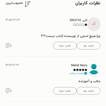
نظرات کاربران
محبوب‌ترین
۱۴۰۵/۰۳/۰۳
کاربر 2802732
ک
چرا هیچ اسمی از نویسنده کتاب نیست؟؟؟
مفید بود
مفید نبود
۰
۱۴۰۴/۱۲/۲۹
Mahdi Nevis
توصیه می‌کنم.
جالب و آموزنده
مفید بود
مفید نبود
۰