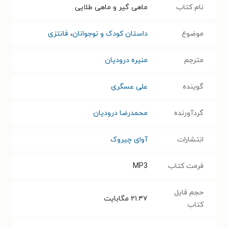
نام کتاب
ماهی گیر و ماهی طلایی
موضوع
داستان کودک و نوجوانان
،
فانتزی
مترجم
منیره درودیان
گوینده
علی عسگری
گردآورنده
محمدرضا درودیان
انتشارات
آوای چیروک
فرمت کتاب
MP3
حجم فایل
۲۱.۴۷
مگابایت
کتاب