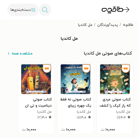
دسته‌بندی‌ها
طاقچه
پدیدآورندگان
مل کاندیا
مل کاندیا
کتاب‌های صوتی مل کاندیا
مشاهده همه
کتاب صوتی مردی
کتاب صوتی نه فقط
کتاب صوتی
که راز کپک را کشف
یک چهره زیبای
دینامیت و تی‌ ان‌
کرد
مل کاندیا
هالیودی
مل کاندیا
تی
مل کاندیا
)
۳
(
۴٫۰
)
۵
(
۴٫۸
)
۹
(
۳٫۷
۱۰,۰۰۰
ت
۱۰,۰۰۰
ت
۱۰,۰۰۰
ت