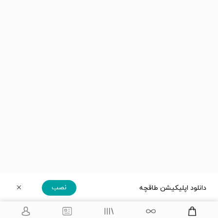
نصب
دانلود اپلیکیشن طاقچه
دریافت مستقیم اپلیکیشن